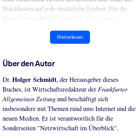
Stückkosten auf jede zusätzliche Einheit. Für die
Hersteller ergibt sich daraus das Ziel, einen...
Weiterlesen
Über den Autor
Holger Schmidt
Dr.
, der Herausgeber dieses
Buches, ist Wirtschaftsredakteur der
Frankfurter
Allgemeinen Zeitung
und beschäftigt sich
insbesondere mit Themen rund ums Internet und die
neuen Medien. Er ist verantwortlich für die
Sonderseiten "Netzwirtschaft im Überblick".