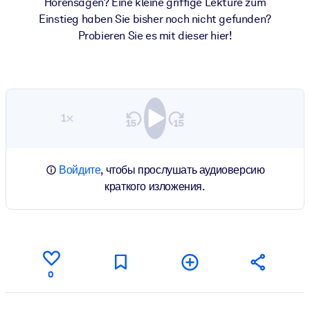
Hörensagen? Eine kleine griffige Lektüre zum
Einstieg haben Sie bisher noch nicht gefunden?
Probieren Sie es mit dieser hier!
1×
Войдите
, чтобы прослушать аудиоверсию
краткого изложения.
0