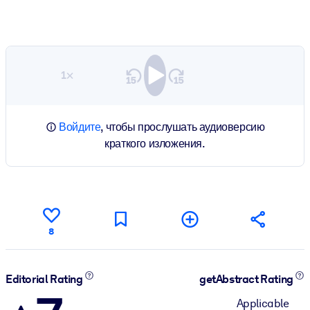
1×
Войдите
, чтобы прослушать аудиоверсию
краткого изложения.
8
Editorial Rating
getAbstract Rating
Applicable