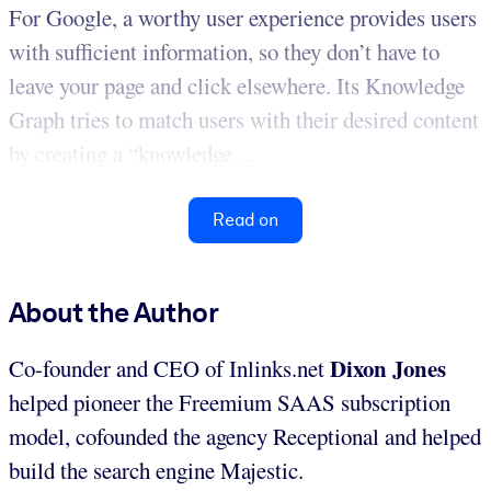
For Google, a worthy user experience provides users
with sufficient information, so they don’t have to
leave your page and click elsewhere. Its Knowledge
Graph tries to match users with their desired content
by creating a “knowledge ...
Read on
About the Author
Dixon Jones
Co-founder and CEO of Inlinks.net
helped pioneer the Freemium SAAS subscription
model, cofounded the agency Receptional and helped
build the search engine Majestic.