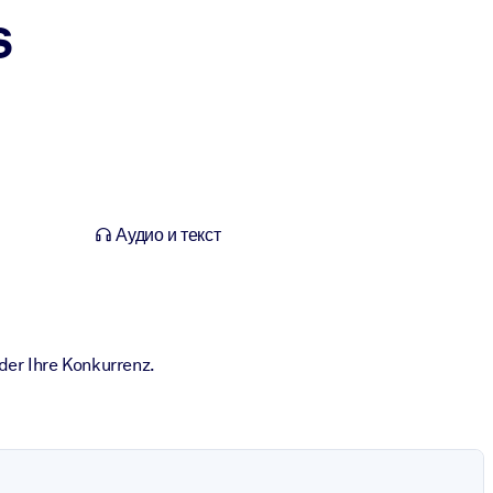
s
Аудио и текст
der Ihre Konkurrenz.