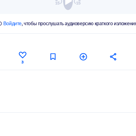
Войдите
, чтобы прослушать аудиоверсию краткого изложени
3