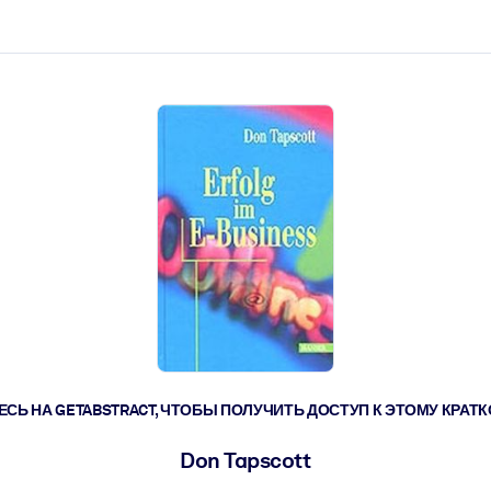
ействовать быстрее.
его.
СЬ НА GETABSTRACT, ЧТОБЫ ПОЛУЧИТЬ ДОСТУП К ЭТОМУ КРА
Don Tapscott