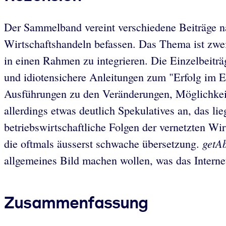
Der Sammelband vereint verschiedene Beiträge na
Wirtschaftshandeln befassen. Das Thema ist zweife
in einen Rahmen zu integrieren. Die Einzelbeiträg
und idiotensichere Anleitungen zum "Erfolg im E
Ausführungen zu den Veränderungen, Möglichkeite
allerdings etwas deutlich Spekulatives an, das li
betriebswirtschaftliche Folgen der vernetzten Wi
getA
die oftmals äusserst schwache übersetzung.
allgemeines Bild machen wollen, was das Interne
Zusammenfassung