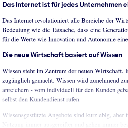
Das Internet ist für jedes Unternehmen 
Das Internet revolutioniert alle Bereiche der Wi
Bedeutung wie die Tatsache, dass eine Generati
für die Werte wie Innovation und Autonomie eine 
Die neue Wirtschaft basiert auf Wissen
Wissen steht im Zentrum der neuen Wirtschaft. Int
zugänglich gemacht. Wissen wird zunehmend zum 
anreichern - vom individuell für den Kunden geb
selbst den Kundendienst rufen.
Wissensgestützte Angebote sind kurzlebig, aber f
Nutzung immer ausgereifter und gehen immer bess