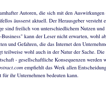
mhafter Autoren, die sich mit den Auswirkungen d
llos äusserst aktuell. Der Herausgeber versteht e
e sind freilich von unterschiedlichem Nutzen und u
-Business" kann der Leser nicht erwarten, wohl ab
n und Gefahren, die das Internet den Unternehme
egt teilweise wohl auch in der Natur der Sache. Di
rtschaft - gesellschaftliche Konsequenzen werden w
bstract.com
empfiehlt das Werk allen Entscheidung
t für ihr Unternehmen bedeuten kann.