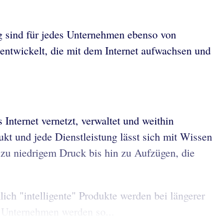
ng sind für jedes Unternehmen ebenso von
ntwickelt, die mit dem Internet aufwachsen und
 Internet vernetzt, verwaltet und weithin
t und jede Dienstleistung lässt sich mit Wissen
 zu niedrigem Druck bis hin zu Aufzügen, die
ich "intelligente" Produkte werden bei längerer
. Unternehmen werden so...