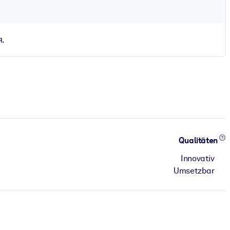
я.
Qualitäten
Innovativ
Umsetzbar