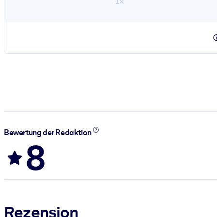
1×
Bewertung der Redaktion
8
Rezension