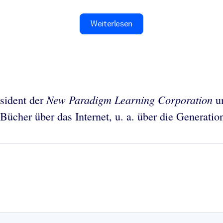
Weiterlesen
New Paradigm Learning Corporation
äsident der
un
 Bücher über das Internet, u. a. über die Generatio