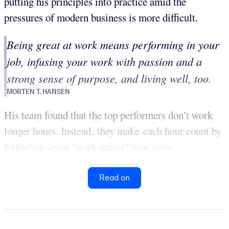
putting his principles into practice amid the
pressures of modern business is more difficult.
Being great at work means performing in your
job, infusing your work with passion and a
strong sense of purpose, and living well, too.
MORTEN T. HANSEN
His team found that the top performers don’t work
longer hours. Instead, they make each hour count by
following seven “work-smart” principles.
Read on