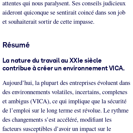
attentes qui nous paralysent. Ses conseils judicieux
aideront quiconque se sentirait coincé dans son job
et souhaiterait sortir de cette impasse.
Résumé
La nature du travail au XXIe siècle
contribue à créer un environnement VICA.
Aujourd’hui, la plupart des entreprises évoluent dans
des environnements volatiles, incertains, complexes
et ambigus (VICA), ce qui implique que la sécurité
de l’emploi sur le long terme est révolue. Le rythme
des changements s’est accéléré, modifiant les
facteurs susceptibles d’avoir un impact sur le