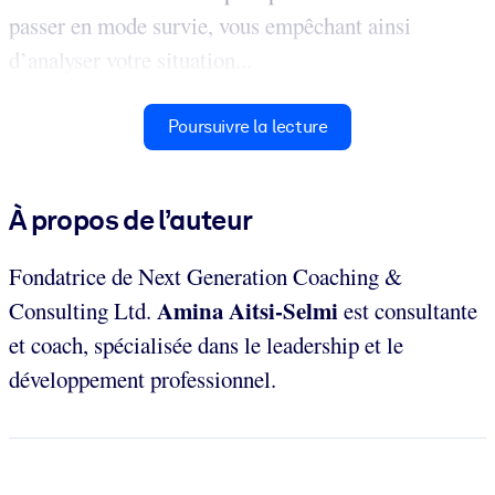
passer en mode survie, vous empêchant ainsi
d’analyser votre situation...
Poursuivre la lecture
À propos de l’auteur
Fondatrice de Next Generation Coaching &
Amina Aitsi-Selmi
Consulting Ltd.
est consultante
et coach, spécialisée dans le leadership et le
développement professionnel.