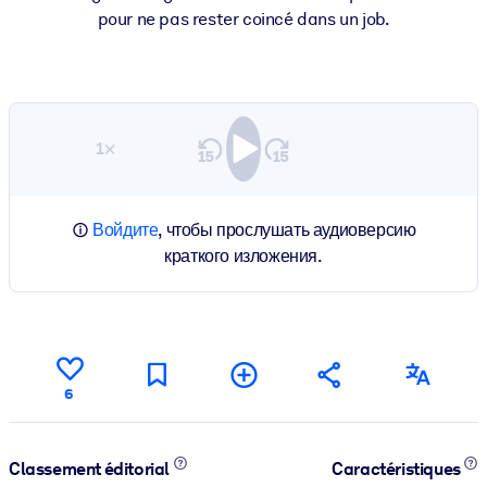
pour ne pas rester coincé dans un job.
1×
Войдите
, чтобы прослушать аудиоверсию
краткого изложения.
6
Classement éditorial
Caractéristiques