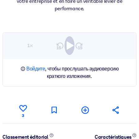
votre entreprise et en faire un véritable levier de
performance.
1×
Войдите
, чтобы прослушать аудиоверсию
краткого изложения.
3
Classement éditorial
Caractéristiques