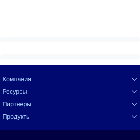
Visually hidden Text
Компания
Ресурсы
Партнеры
Продукты