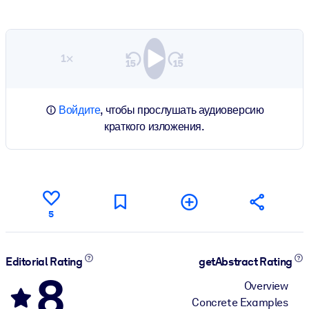
1×
Войдите
, чтобы прослушать аудиоверсию
краткого изложения.
5
Editorial Rating
getAbstract Rating
8
Overview
Concrete Examples