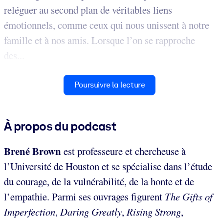
reléguer au second plan de véritables liens
émotionnels, comme ceux qui nous unissent à notre
famille et à nos amis. Lorsque l’on se rapproche
des...
Poursuivre la lecture
À propos du podcast
Brené Brown
est professeure et chercheuse à
l’Université de Houston et se spécialise dans l’étude
du courage, de la vulnérabilité, de la honte et de
l’empathie. Parmi ses ouvrages figurent
The Gifts of
Imperfection
,
Daring Greatly
,
Rising Strong
,