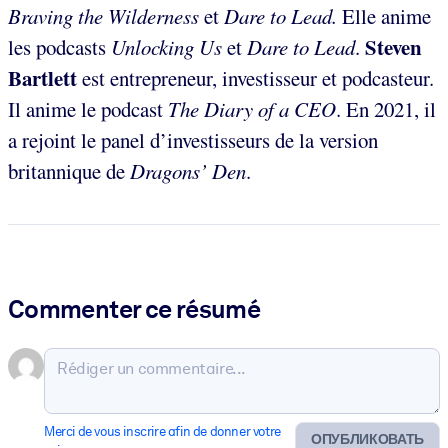
Braving the Wilderness
et
Dare to Lead.
Elle anime
Steven
les podcasts
Unlocking Us
et
Dare to Lead
.
Bartlett
est entrepreneur, investisseur et podcasteur.
Il anime le podcast
The Diary of a CEO
. En 2021, il
a rejoint le panel d’investisseurs de la version
britannique de
Dragons’ Den
.
Commenter ce résumé
Merci de vous inscrire afin de donner votre
ОПУБЛИКОВАТЬ