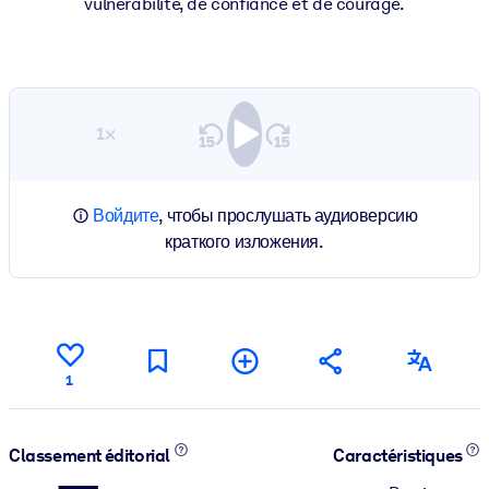
vulnérabilité, de confiance et de courage.
1×
Войдите
, чтобы прослушать аудиоверсию
краткого изложения.
1
Classement éditorial
Caractéristiques