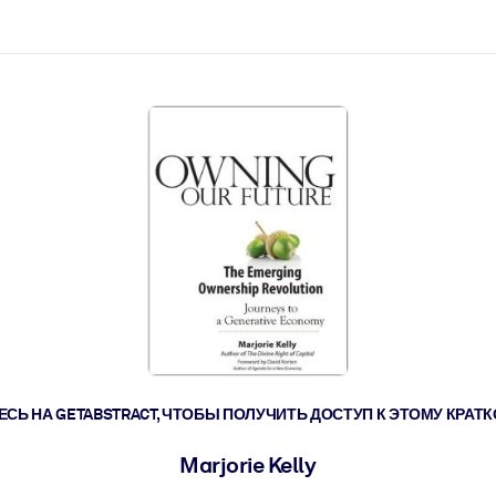
ействовать быстрее.
его.
СЬ НА GETABSTRACT, ЧТОБЫ ПОЛУЧИТЬ ДОСТУП К ЭТОМУ КРА
Marjorie Kelly