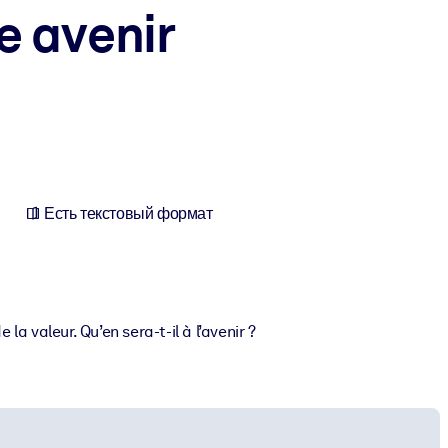
e avenir
Есть текстовый формат
la valeur. Qu’en sera-t-il à l’avenir ?