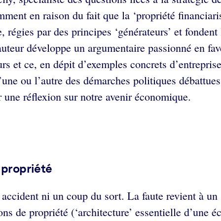
mment en raison du fait que la ‘propriété financia
e, régies par des principes ‘générateurs’ et fondent 
L’auteur développe un argumentaire passionné en fa
rs et ce, en dépit d’exemples concrets d’entrepri
l’une ou l’autre des démarches politiques débattue
r une réflexion sur notre avenir économique.
 propriété
accident ni un coup du sort. La faute revient à u
ions de propriété (‘architecture’ essentielle d’une