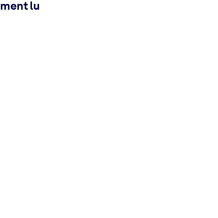
ement lu