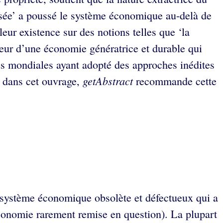
risée’ a poussé le système économique au-delà de
leur existence sur des notions telles que ‘la
veur d’une économie génératrice et durable qui
ses mondiales ayant adopté des approches inédites
getAbstract
s dans cet ouvrage,
recommande cette
n système économique obsolète et défectueux qui a
 économie rarement remise en question). La plupart