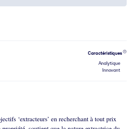
Caractéristiques
Analytique
Innovant
ectifs ‘extracteurs’ en recherchant à tout prix
e propriété, soutient que la nature extractrice du