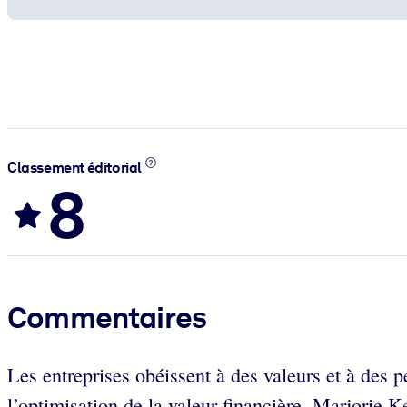
Classement éditorial
8
Commentaires
Les entreprises obéissent à des valeurs et à des pe
l’optimisation de la valeur financière. Marjorie Ke