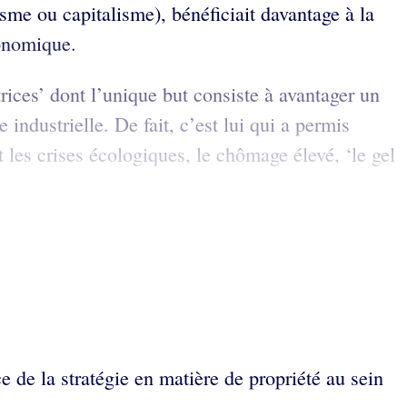
isme ou capitalisme), bénéficiait davantage à la
conomique.
trices’ dont l’unique but consiste à avantager un
industrielle. De fait, c’est lui qui a permis
 les crises écologiques, le chômage élevé, ‘le gel
e de la stratégie en matière de propriété au sein