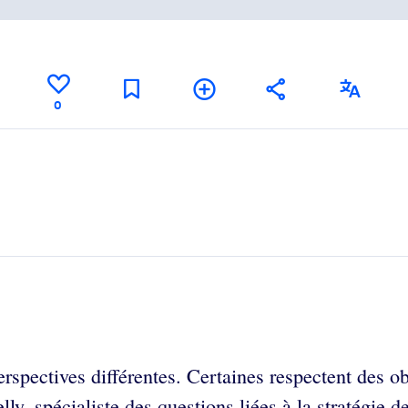
0
rspectives différentes. Certaines respectent des obj
lly, spécialiste des questions liées à la stratégie d