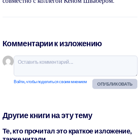
совместно с коллегой Кеном Швабером.
Комментарии к изложению
Войти, чтобы поделиться своим мнением
ОПУБЛИКОВАТЬ
Другие книги на эту тему
Те, кто прочитал это краткое изложение,
также читали