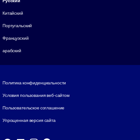
Русский
Китайский
Португальский
Французский
арабский
Footer legal
Политика конфиденциальности
Условия пользования веб-сайтом
Пользовательское соглашение
Упрощенная версия сайта
Social and Apps