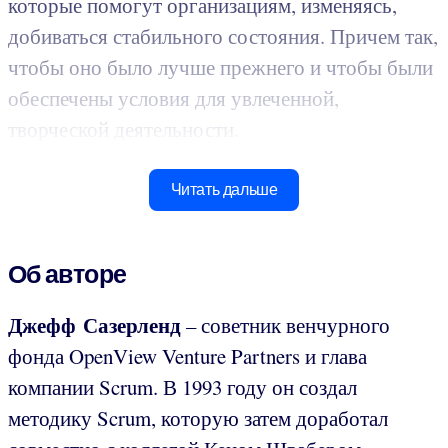
которые помогут организациям, изменяясь,
добиваться стабильного состояния. Причем так,
чтобы оно было лучше прежнего и чтобы были
обеспечены условия для увлеченной,
творческой деятельности.
Читать дальше
Об авторе
Джефф Сазерленд
– советник венчурного
фонда OpenView Venture Partners и глава
компании Scrum. В 1993 году он создал
методику Scrum, которую затем доработал