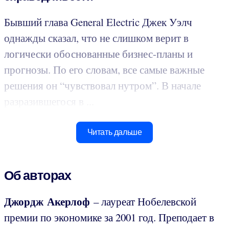
Бывший глава General Electric Джек Уэлч
однажды сказал, что не слишком верит в
логически обоснованные бизнес-планы и
прогнозы. По его словам, все самые важные
решения он “чувствовал нутром”. В начале
разразившегося в ...
Читать дальше
Об авторах
Джордж Акерлоф
– лауреат Нобелевской
премии по экономике за 2001 год. Преподает в