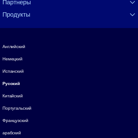
Партнеры
Продукты
Язык
Английский
Немецкий
Испанский
Русский
Китайский
Португальский
Французский
арабский