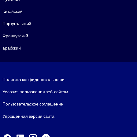
Китайский
Португальский
Французский
арабский
Footer legal
Политика конфиденциальности
Условия пользования веб-сайтом
Пользовательское соглашение
Упрощенная версия сайта
Social and Apps