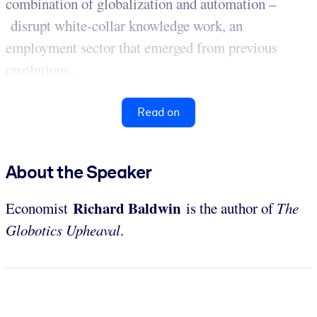
combination of globalization and automation –
disrupt white-collar knowledge work, an
employment sector that emerged from previous
revolutions...
Read on
About the Speaker
Richard Baldwin
Economist
is the author of
The
Globotics Upheaval
.