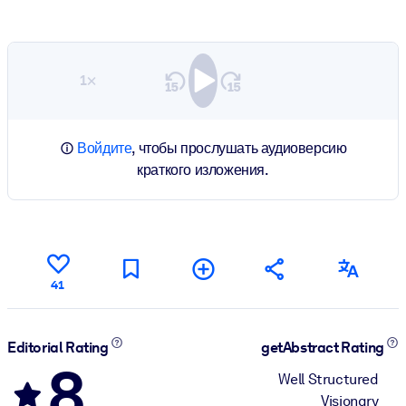
1×
Войдите
, чтобы прослушать аудиоверсию
краткого изложения.
41
Editorial Rating
getAbstract Rating
8
Well Structured
Visionary