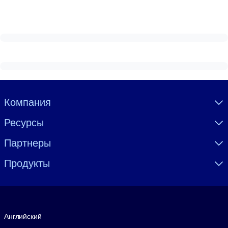
Visually hidden Text
Компания
Ресурсы
Партнеры
Продукты
Язык
Английский