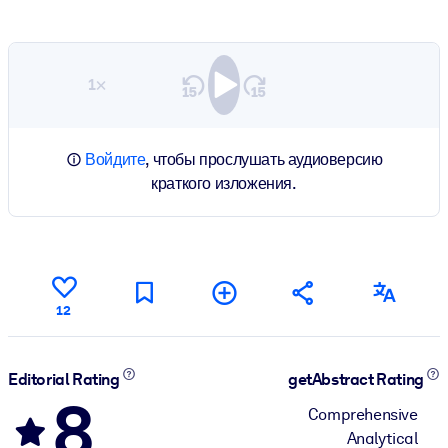
1×
Войдите
, чтобы прослушать аудиоверсию
краткого изложения.
12
Editorial Rating
getAbstract Rating
8
Comprehensive
Analytical