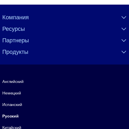
Visually hidden Text
Компания
Ресурсы
Партнеры
Продукты
Язык
Английский
Немецкий
Испанский
Русский
Китайский