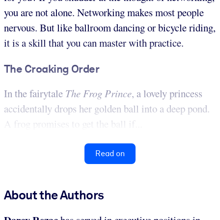
you are not alone. Networking makes most people
nervous. But like ballroom dancing or bicycle riding,
it is a skill that you can master with practice.
The Croaking Order
In the fairytale
The Frog Prince
, a lovely princess
accidentally drops her golden ball into a deep pond.
A frog promises to get the ball if...
Read on
About the Authors
Darcy Rezac
has served in executive positions in