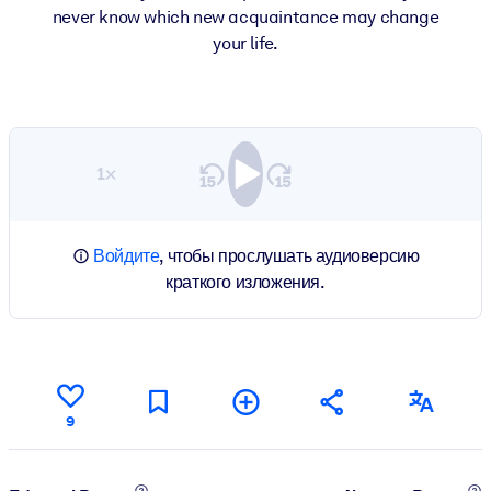
never know which new acquaintance may change
your life.
1×
Войдите
, чтобы прослушать аудиоверсию
краткого изложения.
9