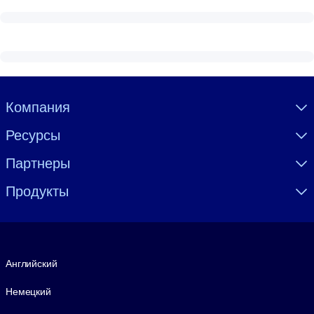
Visually hidden Text
Компания
Ресурсы
Партнеры
Продукты
Язык
Английский
Немецкий