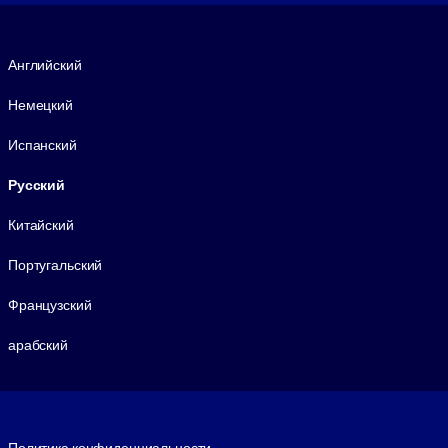
Язык
Английский
Немецкий
Испанский
Русский
Китайский
Португальский
Французский
арабский
Footer legal