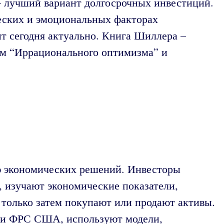
 – лучший вариант долгосрочных инвестиций.
еских и эмоциональных факторах
ит сегодня актуально. Книга Шиллера –
ом “Иррационального оптимизма” и
ию экономических решений. Инвесторы
 изучают экономические показатели,
 только затем покупают или продают активы.
лями ФРС США, используют модели,