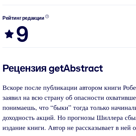
Рейтинг редакции
9
Рецензия getAbstract
Вскоре после публикации автором книги Ро
заявил на всю страну об опасности охвативш
понимаешь, что “быки” тогда только начинал
доходность акций. Но прогнозы Шиллера сбыл
издание книги. Автор не рассказывает в ней о