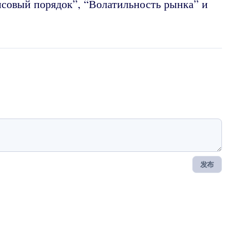
совый порядок”, “Волатильность рынка” и
发布