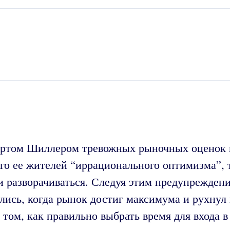
бертом Шиллером тревожных рыночных оценок 
его ее жителей “иррационального оптимизма”,
и разворачиваться. Следуя этим предупрежде
ись, когда рынок достиг максимума и рухнул в
 том, как правильно выбрать время для входа в