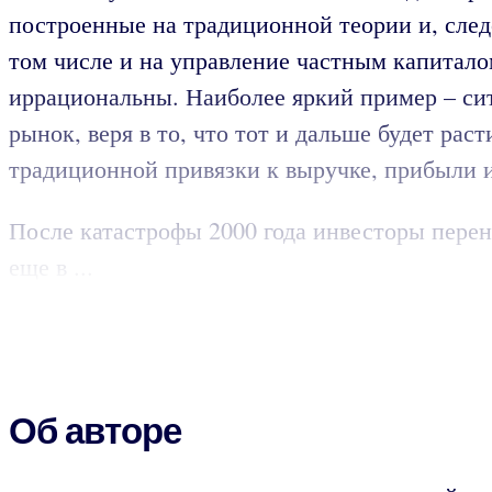
построенные на традиционной теории и, следо
том числе и на управление частным капитало
иррациональны. Наиболее яркий пример – си
рынок, веря в то, что тот и дальше будет ра
традиционной привязки к выручке, прибыли 
После катастрофы 2000 года инвесторы перен
еще в ...
Об авторе