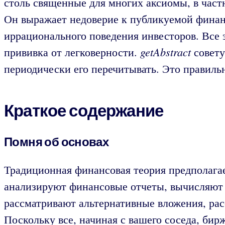
столь священные для многих аксиомы, в част
Он выражает недоверие к публикуемой финан
иррационального поведения инвесторов. Все э
getAbstract
прививка от легковерности.
совету
периодически его перечитывать. Это правиль
Краткое содержание
Помня об основах
Традиционная финансовая теория предполага
анализируют финансовые отчеты, вычисляют 
рассматривают альтернативные вложения, рас
Поскольку все, начиная с вашего соседа, би