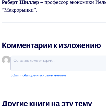
Роберт Шиллер
– профессор экономики Йель
“Макрорынки”.
Комментарии к изложению
Войти, чтобы поделиться своим мнением
Другие книги на эту тему