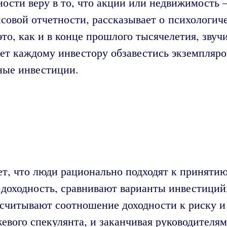
ности веру в то, что акции или недвижимость
совой отчетности, рассказывает о психологич
то, как и в конце прошлого тысячелетия, звуч
ет каждому инвестору обзавестись экземпляр
ные инвестиции.
ет, что люди рационально подходят к принят
доходность, сравнивают варианты инвестиций,
считывают соотношение доходности к риску и
ржевого спекулянта, и заканчивая руководите