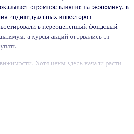
 оказывает огромное влияние на экономику, в
ения индивидуальных инвесторов
инвестировали в переоцененный фондовый
максимум, а курсы акций оторвались от
упать.
вижимости. Хотя цены здесь начали расти