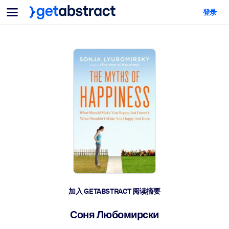
菜单
登录
面向团队与管理者
按用例
面向个人
AI 技能提升
面向人工智能系统
为您的员工配备关键的人工智能技能。
领导力发展
帮助您的管理者为未来的工作时代做好准备。
协作学习
让团队更轻松地共同学习、解决实际问题并更快采取行动。
技能提升与重塑
培养您的员工应对未来挑战所需的技能。
健康与福祉
加入 GETABSTRACT 阅读摘要
打造一支更健康、更具韧性的员工队伍。
Соня Любомирски