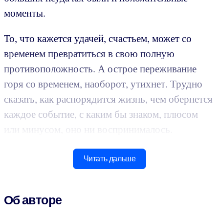
моменты.
То, что кажется удачей, счастьем, может со
временем превратиться в свою полную
противоположность. А острое переживание
горя со временем, наоборот, утихнет. Трудно
сказать, как распорядится жизнь, чем обернется
каждое событие, с каким бы знаком, плюсом
или минусом, оно ни воспринималось.
Читать дальше
Об авторе