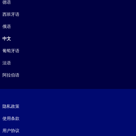
德语
西班牙语
俄语
中文
葡萄牙语
法语
阿拉伯语
Footer legal
隐私政策
使用条款
用户协议