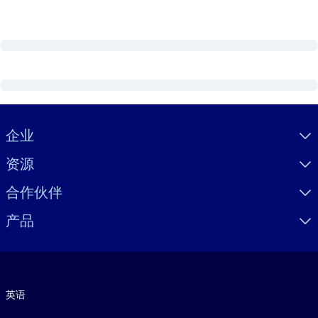
Visually hidden Text
企业
资源
合作伙伴
产品
语言
英语