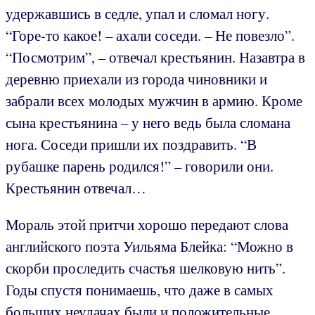
удержавшись в седле, упал и сломал ногу.
“Горе-то какое! – ахали соседи. – Не повезло”.
“Посмотрим”, – отвечал крестьянин. Назавтра в
деревню приехали из города чиновники и
забрали всех молодых мужчин в армию. Кроме
сына крестьянина – у него ведь была сломана
нога. Соседи пришли их поздравить. “В
рубашке парень родился!” – говорили они.
Крестьянин отвечал…
Мораль этой притчи хорошо передают слова
английского поэта Уильяма Блейка: “Можно в
скорби проследить счастья шелковую нить”.
Годы спустя понимаешь, что даже в самых
больших неудачах были и положительные