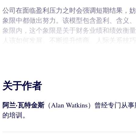
公司在面临盈利压力之时会强调短期结果，妨
象限中都做出努力。该模型包含盈利、含义、
象限内，这个象限是关于财务业绩和绩效衡量
人该如何发展、不断提升情商、人际关系技巧
关于作者
阿兰·瓦特金斯
（Alan Watkins）曾
的培训。