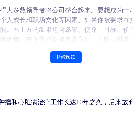
碍大多数领导者将公司整合起来。要想成为一名
个人成长和职场文化等因素。如果你被要求在
的。右上方的象限包含愿景、使命、目标、价
等因素。右下方的象限包含文化、团队，以及
继续阅读
经专门从事肿瘤和心脏病治疗工作长达10年之久，