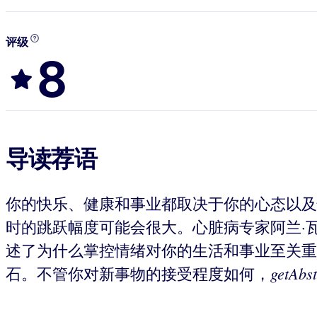
评级
8
导读荐语
你的快乐、健康和事业都取决于你的心态以及
时的跳跃幅度可能会很大。心脏病专家阿兰·
述了为什么掌控情绪对你的生活和事业至关重
getAbst
石。不管你对新事物的接受程度如何，