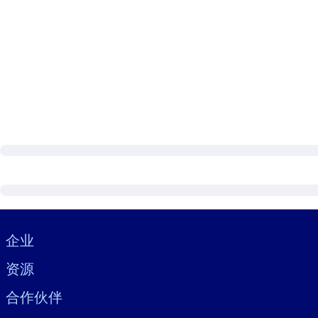
Visually hidden Text
企业
资源
合作伙伴