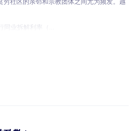
贫穷社区的亲邻和宗教团体之间尤为频发。越
同业拆解利率（...