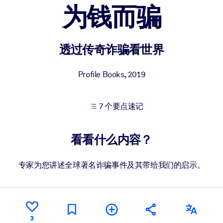
为钱而骗
果。
透过传奇诈骗看世界
Profile Books
,
2019
7 个要点速记
出结果。
看看什么内容？
专家为您讲述全球著名诈骗事件及其带给我们的启示。
3