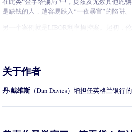
在此类“金字塔骗局”中，庞兹及无数其他施
是缺钱的人，越容易跌入“一夜暴富”的陷阱。
另一个案例就是LIBOR利率操控案。起初，伦
关于作者
丹
·
戴维斯
（Dan Davies）增担任英格兰