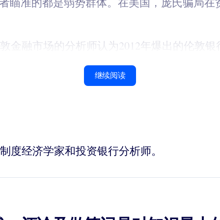
骗者瞄准的都是弱势群体。在美国，庞氏骗局在
敦金融市场的分析师认为2012年爆出的伦敦银行
继续阅读
银行的制度经济学家和投资银行分析师。