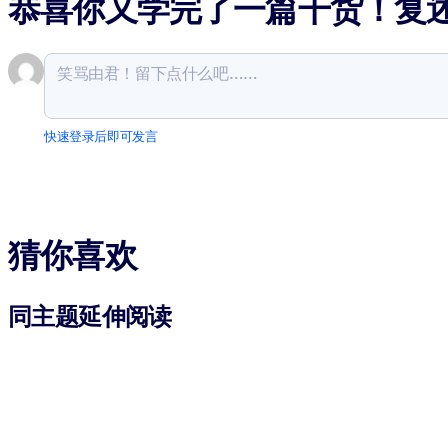
恭喜你又学完了一篇干货！复
快速登录后即可发言
猜你喜欢
同主题延伸阅读