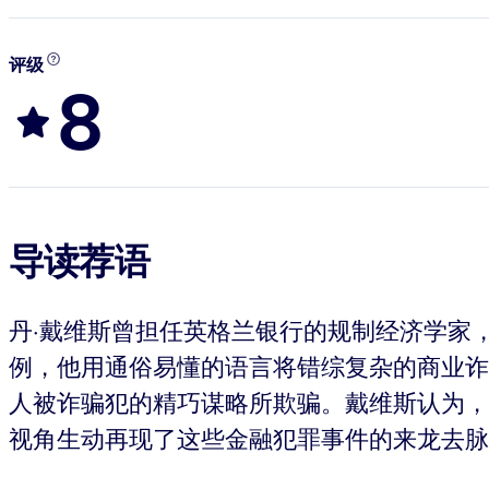
评级
8
导读荐语
丹·戴维斯曾担任英格兰银行的规制经济学家
例，他用通俗易懂的语言将错综复杂的商业诈
人被诈骗犯的精巧谋略所欺骗。戴维斯认为，
视角生动再现了这些金融犯罪事件的来龙去脉