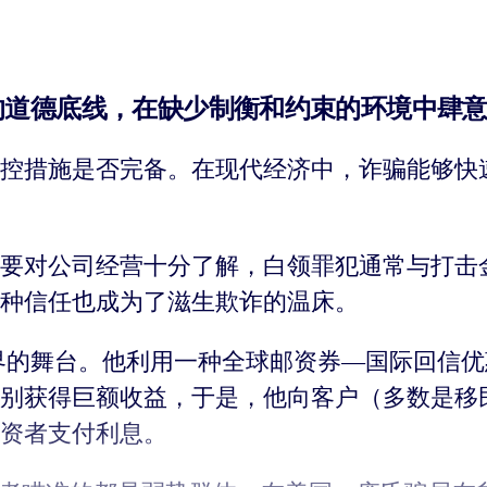
的道德底线，在缺少制衡和约束的环境中肆
控措施是否完备。在现代经济中，诈骗能够快
要对公司经营十分了解，白领罪犯通常与打击
种信任也成为了滋生欺诈的温床。
世界的舞台。他利用一种全球邮资券—国际回信
别获得巨额收益，于是，他向客户（多数是移
资者支付利息。