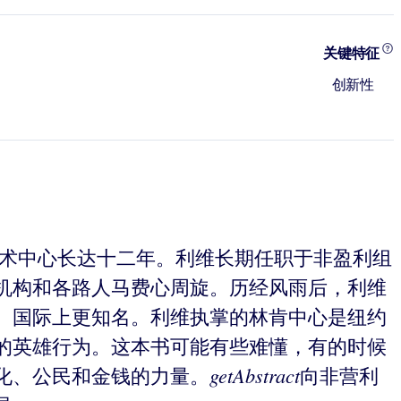
关键特征
创新性
艺术中心长达十二年。利维长期任职于非盈利组
机构和各路人马费心周旋。历经风雨后，利维
、国际上更知名。利维执掌的林肯中心是纽约
的英雄行为。这本书可能有些难懂，有的时候
getAbstract
化、公民和金钱的力量。
向非营利