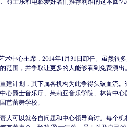
乐、爵士乐和电影爱好者们推荐利维的这本回忆
演艺术中心主席，2014年1月31日卸任。虽
的范围，并争取让更多的人能够看到免费演出
重建计划，其下属各机构为此争得头破血流。这
中心爵士音乐厅、茱莉亚音乐学院、林肯中心
国芭蕾舞学校。
责人可以就各自问题和中心领导商讨。每个机