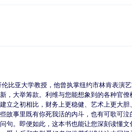
哥伦比亚大学教授，他曾执掌纽约市林肯表演
新，大举筹款。利维与您能想象到的各种官僚
建立之初相比，财务上更稳健、艺术上更大胆
些故事里既有你死我活的内斗，也有可歌可泣
问句。即便如此，这本书也能让您深刻读懂文