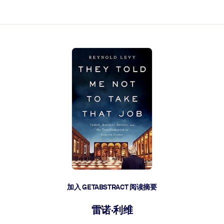
加入 GETABSTRACT 阅读摘要
雷诺·利维