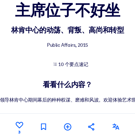
主席位子不好坐
果。
林肯中心的动荡、背叛、高尚和转型
Public Affairs
,
2015
10 个要点速记
出结果。
看看什么内容？
了领导林肯中心期间幕后的种种权谋、磨难和风波。欢迎体验艺术
3