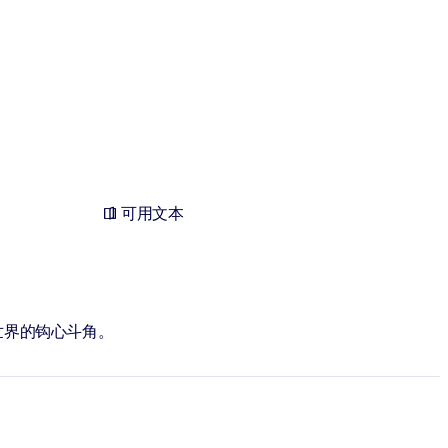
可用文本
世界的钩心斗角。