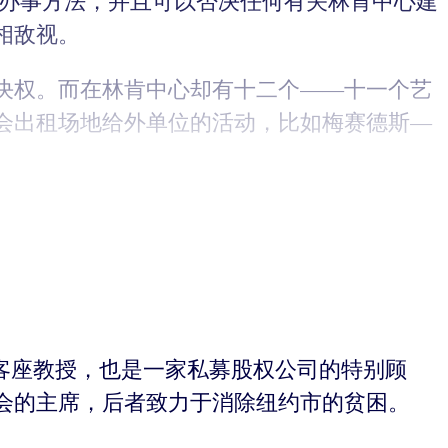
的办事方法，并且可以否决任何有关林肯中心建
相敌视。
决权。而在林肯中心却有十二个——十一个艺
会出租场地给外单位的活动，比如梅赛德斯—
学院的客座教授，也是一家私募股权公司的特别顾
会的主席，后者致力于消除纽约市的贫困。