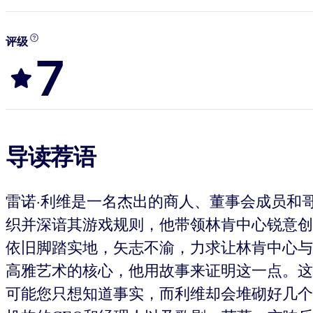
评级
7
导读荐语
雷诺·利维是一名杰出的商人、董事会成员和
织并深谙其游戏规则，他带领林肯中心锐意创
依旧脚踏实地，矢志不渝，力求让林肯中心与
高雅艺术的核心，他用故事来证明这一点。这
可能您只想知道事实，而利维却会堆砌好几个