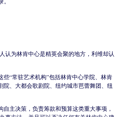
录。
然很多人认为林肯中心是精英会聚的地方，利维却认
。
些“常驻艺术机构”包括林肯中心学院、林肯
剧院、大都会歌剧院、纽约城市芭蕾舞团、纽
构自主决策，负责筹款和预算这类重大事项，