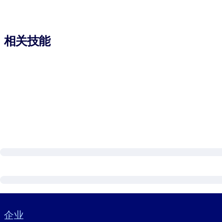
相关技能
Visually hidden Text
企业