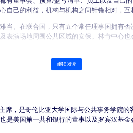
都有董事会、预算/盈亏清单、员工以及自己
心自己的利益，机构与机构之间针锋相对，互
难当。在联合国，只有五个常任理事国拥有否
及表演场地周围公共区域的安保。林肯中心也
继续阅读
T&T基金会主席，是哥伦比亚大学国际与公共事务
也是美国第一共和银行的董事以及罗宾汉基金