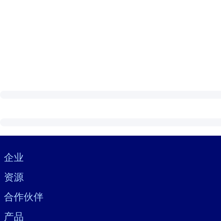
Visually hidden Text
企业
资源
合作伙伴
产品