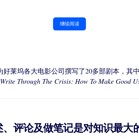
继续阅读
Shad）为好莱坞各大电影公司撰写了20多部剧本，
Write Through The Crisis: How To Make Good Us
述、评论及做笔记是对知识最大