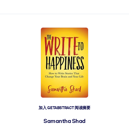
加入 GETABSTRACT 阅读摘要
Samantha Shad