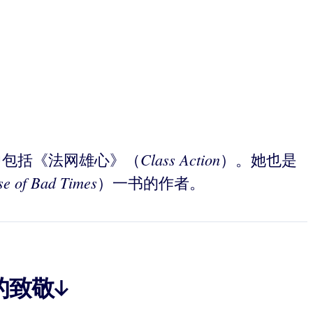
Class Action
其中包括《法网雄心》（
）。她也是
e of Bad Times
）一书的作者。
的致敬↓