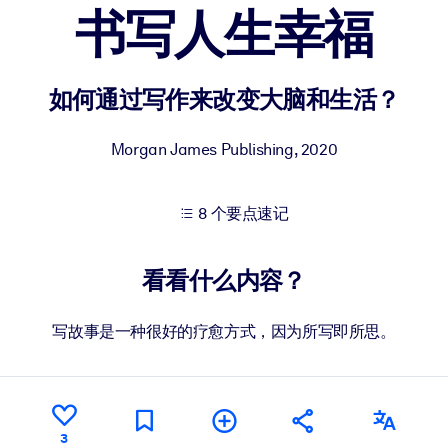
书写人生幸福
果。
如何通过写作来改变大脑和生活？
Morgan James Publishing
,
2020
8 个要点速记
出结果。
看看什么内容？
写故事是一种很好的疗愈方式，因为所写即所思。
3