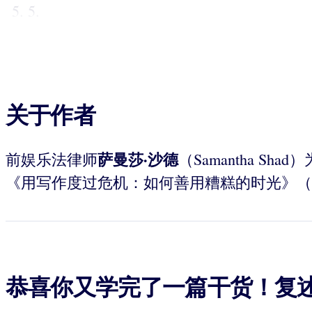
5.
关于作者
萨曼莎
·
沙德
前娱乐法律师
（Samantha 
《用写作度过危机：如何善用糟糕的时光》（
恭喜你又学完了一篇干货！复