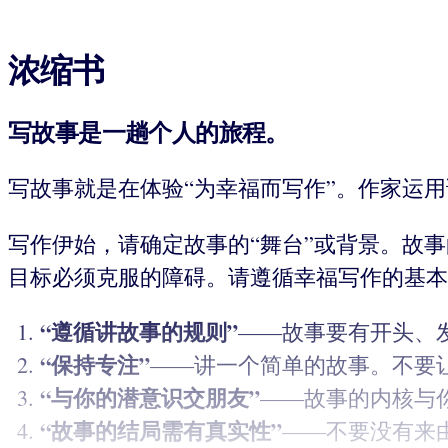
浓缩书
写故事是一趟个人的旅程。
写故事就是在体验“为幸福而写作”。作家运
写作伊始，请确定故事的“舞台”或背景。故
目标必须克服的障碍。请遵循幸福写作的基本
“
遵循讲故事的规则
”
——故事要有开头、
“
保持专注
”
——讲一个简单的故事。不要
“
与你的潜意识交朋友
”
——故事的内核与
“
故事的结局需有真实性
”
——不要没有来