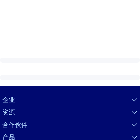
Visually hidden Text
企业
资源
合作伙伴
产品