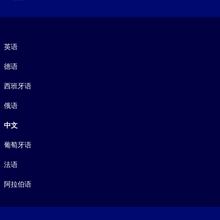
语言
英语
德语
西班牙语
俄语
中文
葡萄牙语
法语
阿拉伯语