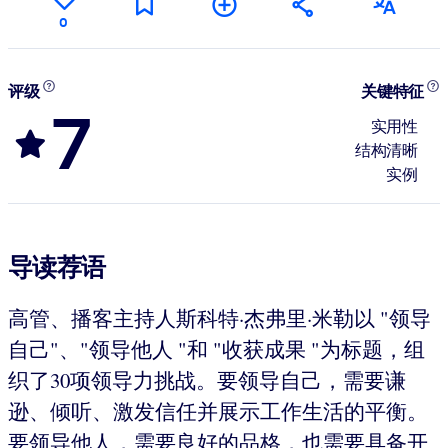
0
评级
关键特征
7
实用性
结构清晰
实例
导读荐语
高管、播客主持人斯科特·杰弗里·米勒以 "领导
自己"、"领导他人 "和 "收获成果 "为标题，组
织了30项领导力挑战。要领导自己，需要谦
逊、倾听、激发信任并展示工作生活的平衡。
要领导他人，需要良好的品格，也需要具备开