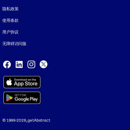
Footer legal
隐私政策
使用条款
用户协议
无障碍访问版
Social and Apps
Facebook
LinkedIn
Instagram
X
© 1999-2026, getAbstract
© 1999-2026, getAbstract