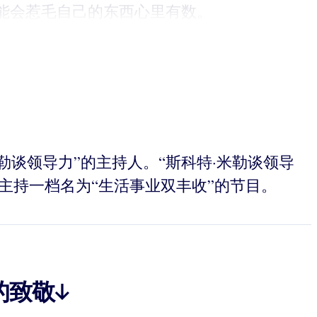
能会惹毛自己的东西心里有数。
·米勒谈领导力”的主持人。“斯科特·米勒谈领导
台中主持一档名为“生活事业双丰收”的节目。
的致敬↓