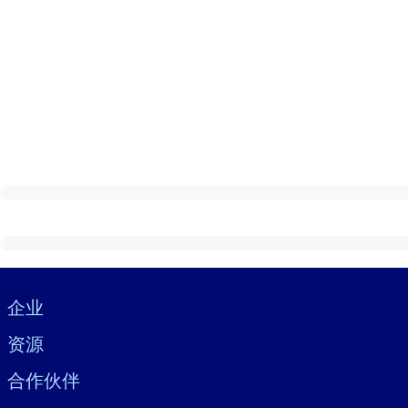
Visually hidden Text
企业
资源
合作伙伴