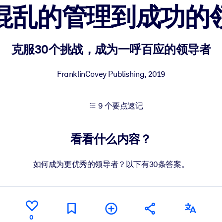
混乱的管理到成功的
果。
克服30个挑战，成为一呼百应的领导者
FranklinCovey Publishing
,
2019
9 个要点速记
出结果。
看看什么内容？
如何成为更优秀的领导者？以下有30条答案。
0