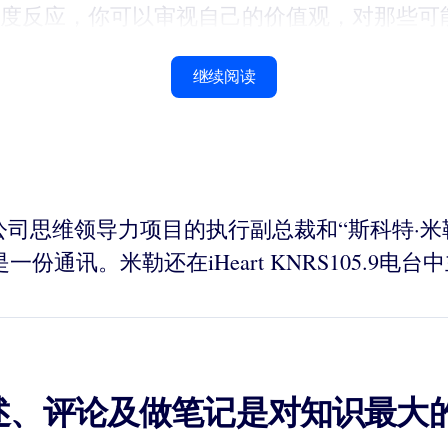
度反应，你可以审视自己的价值观，对那些可
继续阅读
克林·科维公司思维领导力项目的执行副总裁和“斯科特
通讯。米勒还在iHeart KNRS105.9电
述、评论及做笔记是对知识最大