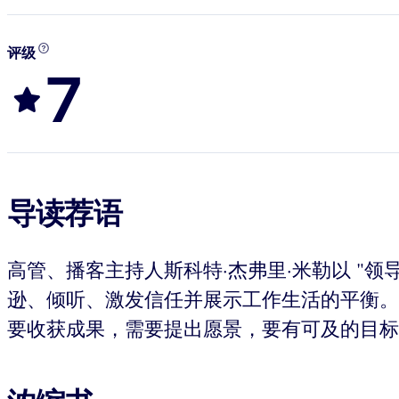
评级
7
导读荐语
高管、播客主持人斯科特·杰弗里·米勒以 "领导
逊、倾听、激发信任并展示工作生活的平衡。
要收获成果，需要提出愿景，要有可及的目标