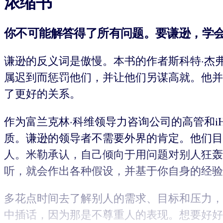
浓缩书
你不可能解答得了所有问题。要谦逊，学
谦逊的反义词是傲慢。本书的作者斯科特·杰
属迟到而惩罚他们，并让他们另谋高就。他并
了更好的关系。
作为富兰克林·科维领导力咨询公司的高管和i
质。谦逊的领导者不需要外界的肯定。他们目
人。米勒承认，自己倾向于用问题对别人狂轰
听，就会作出各种假设，并基于你自身的经验
多花点时间去了解别人的需求、目标和压力，
中插话，因为那是不尊重人的表现。想要好好