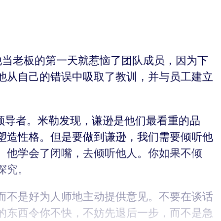
他当老板的第一天就惹恼了团队成员，因为下
他从自己的错误中吸取了教训，并与员工建立
多领导者。米勒发现，谦逊是他们最看重的品
塑造性格。但是要做到谦逊，我们需要倾听他
。他学会了闭嘴，去倾听他人。你如果不倾
探究。
而不是好为人师地主动提供意见。不要在谈话
的东西令你不快，不妨先退后一步，而不是急