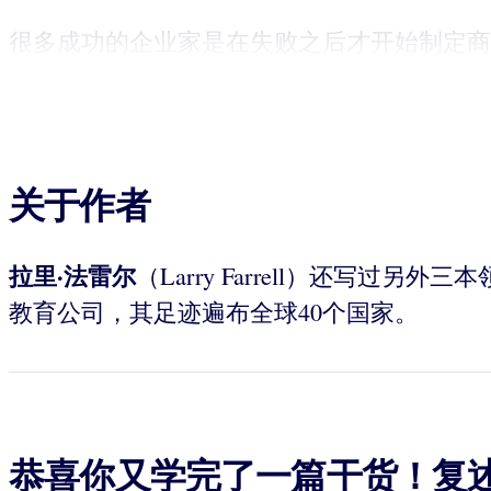
很多成功的企业家是在失败之后才开始制定商业
关于作者
拉里
·法雷尔
（Larry Farrell）还写过另
教育公司，其足迹遍布全球40个国家。
恭喜你又学完了一篇干货！复