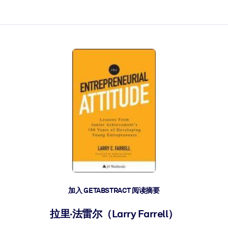
加入 GETABSTRACT 阅读摘要
拉里·法雷尔（Larry Farrell）