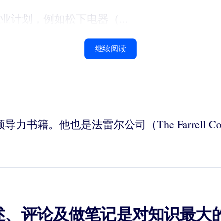
计划，例如松下电器（...
继续阅读
外三本领导力书籍。他也是法雷尔公司（The Farre
述、评论及做笔记是对知识最大