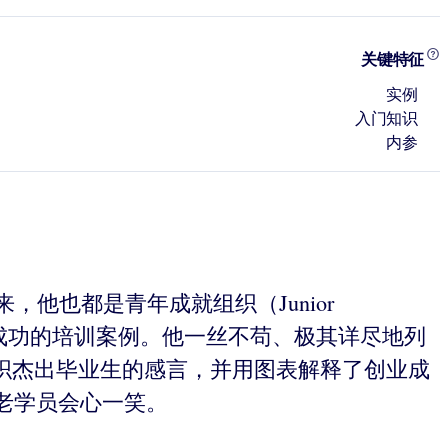
关键特征
实例
入门知识
内参
来，他也都是青年成就组织（Junior
上最成功的培训案例。他一丝不苟、极其详尽地列
织杰出毕业生的感言，并用图表解释了创业成
老学员会心一笑。