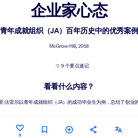
企业家心态
果。
青年成就组织（JA）百年历史中的优秀案
McGraw-Hill
,
2018
9 个要点速记
出结果。
看看什么内容？
里·法雷尔以青年成就组织（JA）的成功毕业生为例，总结了创业
3