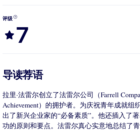
评级
7
导读荐语
拉里·法雷尔创立了法雷尔公司（Farrell C
Achievement）的拥护者。为庆祝青年
出了新兴企业家的“必备素质”。他还插入了
功的原则和要点。法雷尔真心实意地总结了青