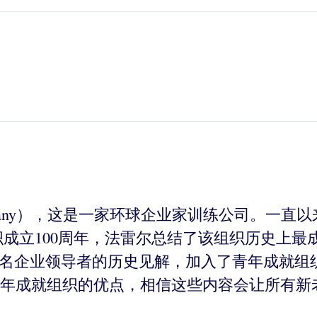
ompany），这是一家环球企业家训练公司。一直以
成就组织成立100周年，法雷尔总结了该组织历史
著名企业领导者的历史见解，加入了青年成就组
年成就组织的优点，相信这些内容会让所有新