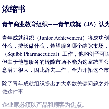
浓缩书
青年商业教育组织
——
青年成就（
JA
）认
青年成就组织（Junior Achieveme
什么，擅长做什么，希望服务哪个缝隙市场，
（Squibb Pharmaceutical）
但由于他想服务的缝隙市场不能为这家跨国公
意潜力很大，因此辞去工作，全力开拓这个市
除了青年成就组织提出的大多数关键问题之外
做这件事。
企业家必须以产品和顾客为焦点。