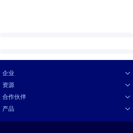
Visually hidden Text
企业
资源
合作伙伴
产品
语言