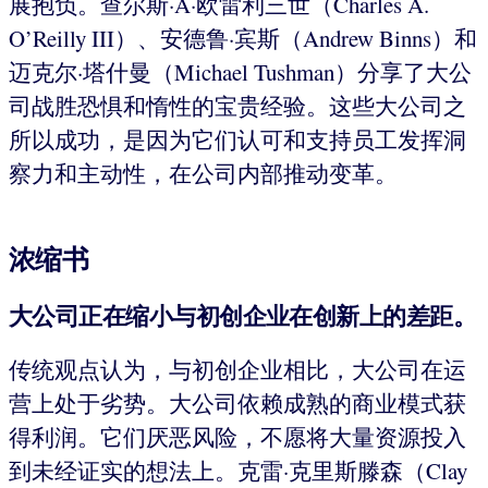
展抱负。查尔斯·A·欧雷利三世（Charles A.
O’Reilly III）、安德鲁·宾斯（Andrew Binns）和
迈克尔·塔什曼（Michael Tushman）分享了大公
司战胜恐惧和惰性的宝贵经验。这些大公司之
所以成功，是因为它们认可和支持员工发挥洞
察力和主动性，在公司内部推动变革。
浓缩书
大公司正在缩小与初创企业在创新上的差距。
传统观点认为，与初创企业相比，大公司在运
营上处于劣势。大公司依赖成熟的商业模式获
得利润。它们厌恶风险，不愿将大量资源投入
到未经证实的想法上。克雷·克里斯滕森（Clay