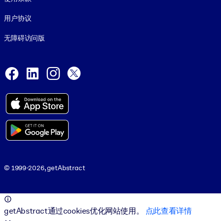
用户协议
无障碍访问版
Social and Apps
Facebook
LinkedIn
Instagram
X
© 1999-2026, getAbstract
© 1999-2026, getAbstract
getAbstract通过cookies优化网站使用。
点此查看详情