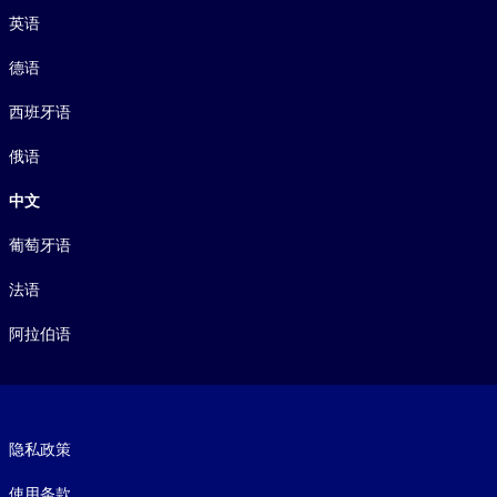
英语
德语
西班牙语
俄语
中文
葡萄牙语
法语
阿拉伯语
Footer legal
隐私政策
使用条款