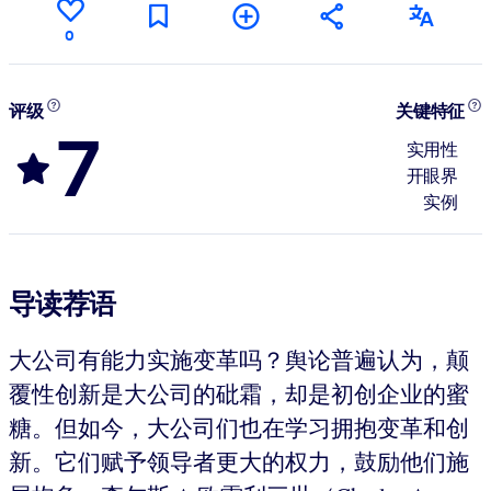
0
评级
关键特征
7
实用性
开眼界
实例
导读荐语
大公司有能力实施变革吗？舆论普遍认为，颠
覆性创新是大公司的砒霜，却是初创企业的蜜
糖。但如今，大公司们也在学习拥抱变革和创
新。它们赋予领导者更大的权力，鼓励他们施