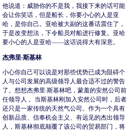
他说道：威胁你的不是我，我接下来的话可能
会让你笑话，但是船长，你要小心的人是亚
哈，是你自己。亚哈被大副的这番话震住了，
于是改变想法，下令船员对船进行修复。亚哈
要小心的人是亚哈——这话说得大有深意。
杰弗里·斯基林
小心你自己可以说是对那些优势已成为阻碍个
人与公司发展的高级领导人最合适不过的警告
了。想想杰弗里·斯基林吧，蒙羞的安然公司前
任领导人 。当斯基林刚加入安然公司时，后者
还只是一家传统的天然气公司。作为一个具有
创新品质、信奉机会主义、有远见的杰出领导
人，斯基林彻底颠覆了该公司的贸易部门，将