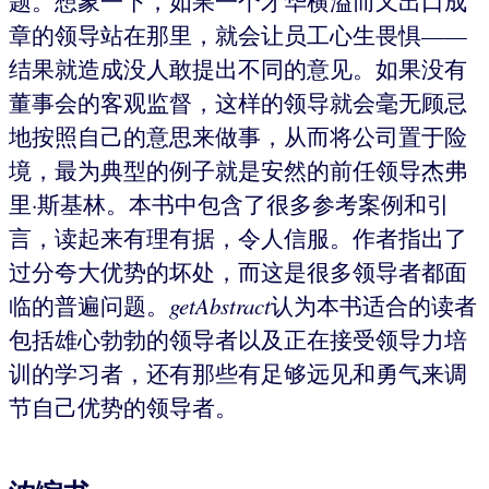
题。想象一下，如果一个才华横溢而又出口成
章的领导站在那里，就会让员工心生畏惧——
结果就造成没人敢提出不同的意见。如果没有
董事会的客观监督，这样的领导就会毫无顾忌
地按照自己的意思来做事，从而将公司置于险
境，最为典型的例子就是安然的前任领导杰弗
里·斯基林。本书中包含了很多参考案例和引
言，读起来有理有据，令人信服。作者指出了
过分夸大优势的坏处，而这是很多领导者都面
临的普遍问题。
getAbstract
认为本书适合的读者
包括雄心勃勃的领导者以及正在接受领导力培
训的学习者，还有那些有足够远见和勇气来调
节自己优势的领导者。