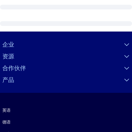
Visually hidden Text
企业
资源
合作伙伴
产品
语言
英语
德语