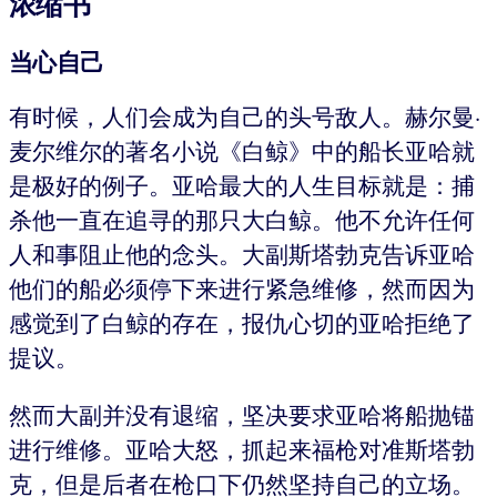
浓缩书
当心自己
有时候，人们会成为自己的头号敌人。赫尔曼·
麦尔维尔的著名小说《白鲸》中的船长亚哈就
是极好的例子。亚哈最大的人生目标就是：捕
杀他一直在追寻的那只大白鲸。他不允许任何
人和事阻止他的念头。大副斯塔勃克告诉亚哈
他们的船必须停下来进行紧急维修，然而因为
感觉到了白鲸的存在，报仇心切的亚哈拒绝了
提议。
然而大副并没有退缩，坚决要求亚哈将船抛锚
进行维修。亚哈大怒，抓起来福枪对准斯塔勃
克，但是后者在枪口下仍然坚持自己的立场。