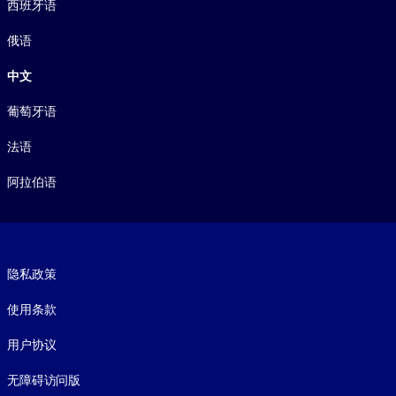
西班牙语
俄语
中文
葡萄牙语
法语
阿拉伯语
Footer legal
隐私政策
使用条款
用户协议
无障碍访问版