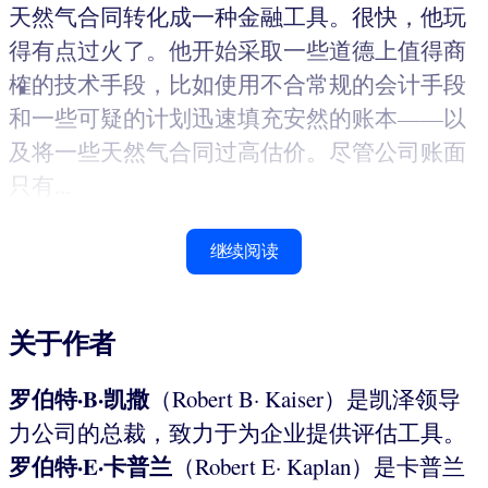
天然气合同转化成一种金融工具。很快，他玩
得有点过火了。他开始采取一些道德上值得商
榷的技术手段，比如使用不合常规的会计手段
和一些可疑的计划迅速填充安然的账本——以
及将一些天然气合同过高估价。尽管公司账面
只有...
继续阅读
关于作者
罗伯特·B·凯撒
（Robert B· Kaiser）是凯泽领导
力公司的总裁，致力于为企业提供评估工具。
罗伯特·E·卡普兰
（Robert E· Kaplan）是卡普兰