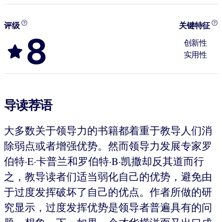
评级
关键特征
8
创新性
实用性
导读荐语
大多数关于领导力的书籍都着重于教导人们消
除弱点或者增强优势。然而领导力发展专家罗
伯特·E·卡普兰和罗伯特·B·凯撒却反其道而行
之，教导读者们适当弱化自己的优势，避免由
于过度发挥破坏了自己的优点。作者所做的研
究显示，过度发挥优势是领导者普遍具有的问