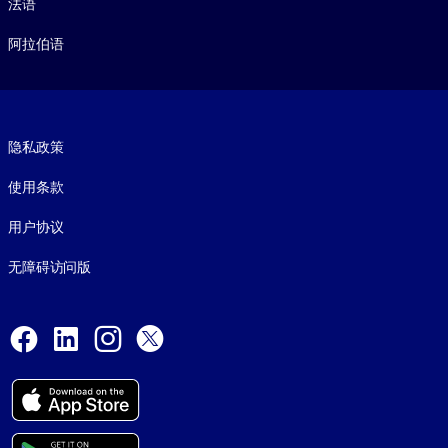
法语
阿拉伯语
Footer legal
隐私政策
使用条款
用户协议
无障碍访问版
Social and Apps
Facebook
LinkedIn
Instagram
X