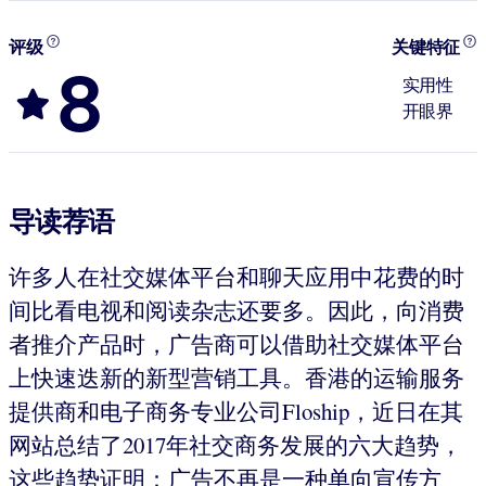
评级
关键特征
8
实用性
开眼界
导读荐语
许多人在社交媒体平台和聊天应用中花费的时
间比看电视和阅读杂志还要多。因此，向消费
者推介产品时，广告商可以借助社交媒体平台
上快速迭新的新型营销工具。香港的运输服务
提供商和电子商务专业公司Floship，近日在其
网站总结了2017年社交商务发展的六大趋势，
这些趋势证明：广告不再是一种单向宣传方