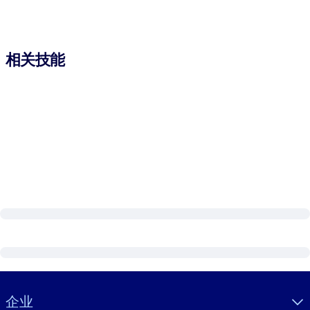
相关技能
Visually hidden Text
企业