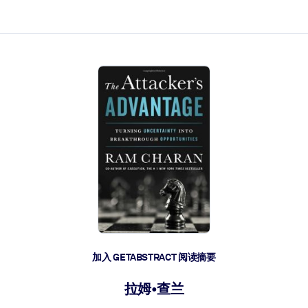
加入 GETABSTRACT 阅读摘要
拉姆•查兰