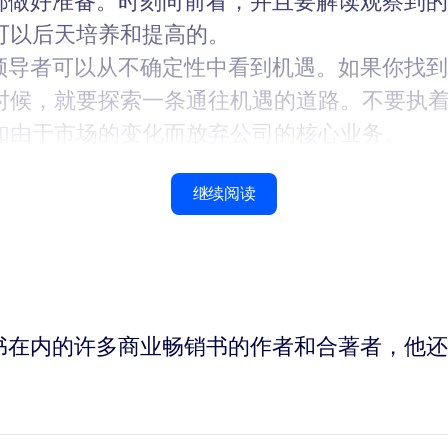
上都做好准备。时刻向前看，并且要解读观察到
可以后天培养和提高的。
代领导者可以从不确定性中看到机遇。如果你找
时候，就要探索一条通往机遇的道路。不要执
如由于市场的变化而放弃公司的核心业务。
继续阅读
行》一书在内的许多商业畅销书的作者和合著者，