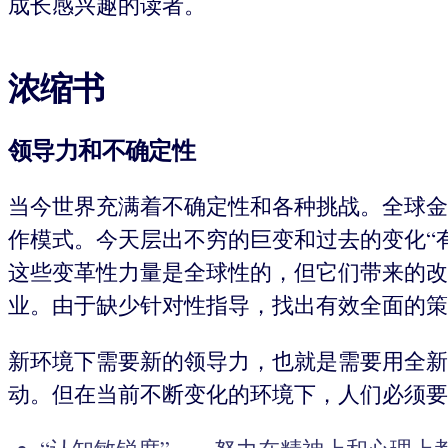
成长感兴趣的读者。
浓缩书
领导力和不确定性
当今世界充满着不确定性和各种挑战。全球金
作模式。今天层出不穷的巨变和过去的变化“
这些变革性力量是全球性的，但它们带来的改
业。由于缺少针对性指导，找出有效全面的策
新环境下需要新的领导力，也就是需要用全新
动。但在当前不断变化的环境下，人们必须要