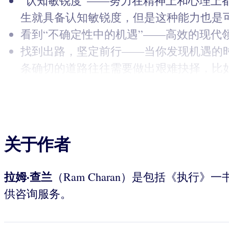
“认知敏锐度”——努力在精神上和心理
生就具备认知敏锐度，但是这种能力也是
看到“不确定性中的机遇”——高效的现
找到出路，坚定前行——当你发现机遇的
条确切的道路往往需要做出艰难抉择，比
关于作者
拉姆·查兰
（Ram Charan）是包括《执
供咨询服务。