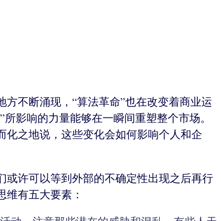
方不断涌现，“算法革命”也在改变着商业运
性”所影响的力量能够在一瞬间重塑整个市场。
而化之地说，这些变化会如何影响个人和企
。
们或许可以等到外部的不确定性出现之后再行
思维有五大要素：