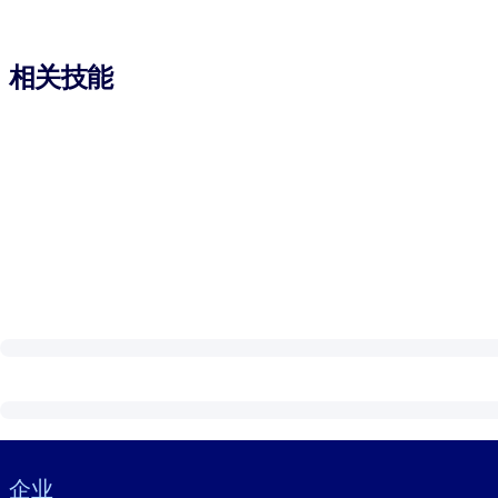
相关技能
Visually hidden Text
企业