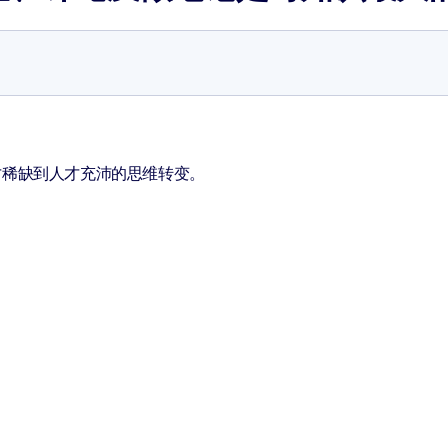
才稀缺到人才充沛的思维转变。