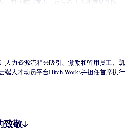
展，而非横向发展，这导致了人才发展受限。
凯
如何设计人力资源流程来吸引、激励和留用员工。
，创建了云端人才动员平台Hitch Works并担任首席执行
的致敬↓