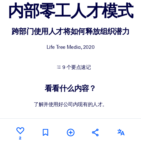
内部零工人才模式
果。
跨部门使用人才将如何释放组织潜力
Life Tree Media
,
2020
9 个要点速记
出结果。
看看什么内容？
了解并使用好公司内现有的人才。
2