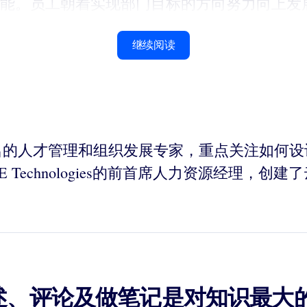
能。员工朝着实现部门目标的方向努力向上发
继续阅读
士是全国著名的人才管理和组织发展专家，重点关注
s）是HERE Technologies的前首席人力资源经理
述、评论及做笔记是对知识最大