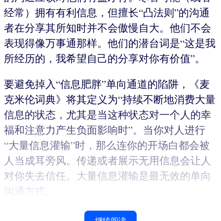
经常）拥有有利信息，但擅长“凸法则”的沟通
者在分享其所知时并不会傲慢自大。他们不会
表现得像万事通那样。他们的潜台词是“这是我
所经历的，我希望自己的分享对你有价值”。
要避免掉入“信息肥胖”单向通道的陷阱，《麦
克米伦词典》将其定义为“持续不断地消费大量
信息的状态，尤其是当这种状态对一个人的幸
福和注意力产生负面影响时”。当你对人进行
“大量信息灌输”时，那么连你的开场白都会被
人当成耳旁风。传递或者展示无用信息会让人
对你失去信任。大量信息灌输是最无效的单向
沟通方式。
继续阅读