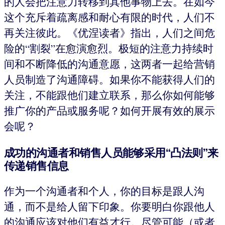
的人会把注意力转移到其他事物上去。在如今
这个充斥着疏离感和耐心有限的时代，人们不
再关注彼此。《优涅读者》指出，人们之间危
险的“割裂”在愈演愈烈。极短的注意力持续时
间和不断降低的沟通意愿，这两者一起给营销
人员制造了沟通障碍。如果你不能获得人们的
关注，不能跟他们建立联系，那么你如何能够
推广你的产品或服务呢？如何开展有效的展示
会呢？
成功的沟通者和销售人员能够采用“凸法则”来
传递销售信息
作为一个沟通者和个人，你的目标是跟人沟
通，而不是给人留下印象。你要明白你跟他人
的沟通应该对他们有益才行。尽管可能（或者