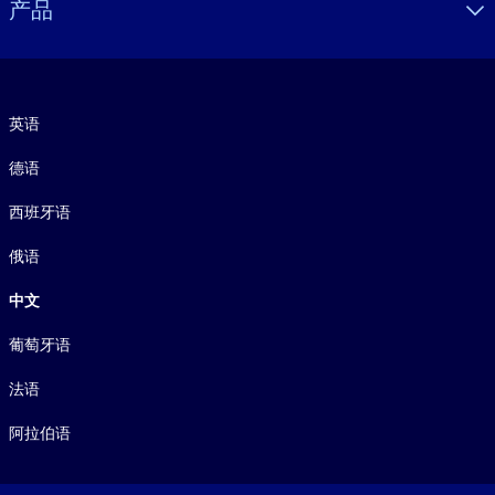
产品
语言
英语
德语
西班牙语
俄语
中文
葡萄牙语
法语
阿拉伯语