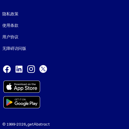
Footer legal
隐私政策
使用条款
用户协议
无障碍访问版
Social and Apps
Facebook
LinkedIn
Instagram
X
© 1999-2026, getAbstract
© 1999-2026, getAbstract