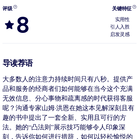
评级
关键特征
8
实用性
引人入胜
启发灵感
导读荐语
大多数人的注意力持续时间只有八秒。提供产
品和服务的经商者们如何能够在当今这个充满
无效信息、分心事物和疏离感的时代获得客服
呢？沟通专家山姆·洪恩在她这本见解深刻且有
趣的书中提出了一套全新、实用且可行的方
法。她的“凸法则”展示技巧能够令人印象深
刻，告诉你如何进行措辞，如何以轻松愉悦的