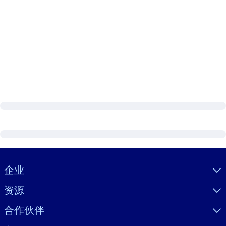
Visually hidden Text
企业
资源
合作伙伴