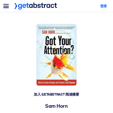
菜单
登录
面向团队与管理者
按用例
面向个人
AI 技能提升
面向人工智能系统
为您的员工配备关键的人工智能技能。
领导力发展
帮助您的管理者为未来的工作时代做好准备。
协作学习
让团队更轻松地共同学习、解决实际问题并更快采取行动。
技能提升与重塑
培养您的员工应对未来挑战所需的技能。
健康与福祉
加入 GETABSTRACT 阅读摘要
打造一支更健康、更具韧性的员工队伍。
Sam Horn