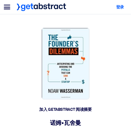
菜单
登录
面向团队与管理者
按用例
面向个人
AI 技能提升
面向人工智能系统
为您的员工配备关键的人工智能技能。
领导力发展
帮助您的管理者为未来的工作时代做好准备。
协作学习
让团队更轻松地共同学习、解决实际问题并更快采取行动。
技能提升与重塑
培养您的员工应对未来挑战所需的技能。
健康与福祉
加入 GETABSTRACT 阅读摘要
打造一支更健康、更具韧性的员工队伍。
诺姆•瓦舍曼