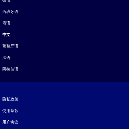
德语
西班牙语
俄语
中文
葡萄牙语
法语
阿拉伯语
Footer legal
隐私政策
使用条款
用户协议