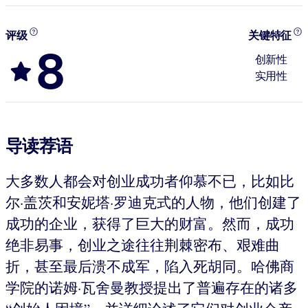
评级
关键特征
8
创新性
实用性
导读荐语
大多数人都会对创业成功者仰慕不已，比如比
尔·盖茨和安妮塔·罗迪克式的人物，他们创建了
成功的企业，获得了巨大的财富。然而，成功
绝非易事，创业之途往往荆棘密布、艰难曲
折，甚至最后溃不成军，陷入死胡同。哈佛商
学院的诺姆·瓦舍曼教授提出了普遍存在的诸多