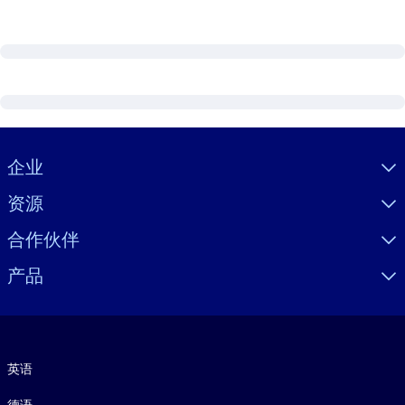
Visually hidden Text
企业
资源
合作伙伴
产品
语言
英语