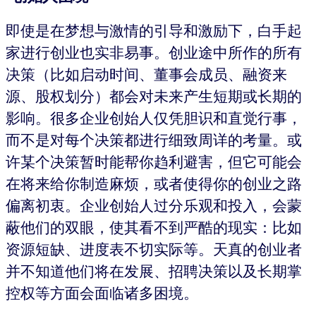
即使是在梦想与激情的引导和激励下，白手起
家进行创业也实非易事。创业途中所作的所有
决策（比如启动时间、董事会成员、融资来
源、股权划分）都会对未来产生短期或长期的
影响。很多企业创始人仅凭胆识和直觉行事，
而不是对每个决策都进行细致周详的考量。或
许某个决策暂时能帮你趋利避害，但它可能会
在将来给你制造麻烦，或者使得你的创业之路
偏离初衷。企业创始人过分乐观和投入，会蒙
蔽他们的双眼，使其看不到严酷的现实：比如
资源短缺、进度表不切实际等。天真的创业者
并不知道他们将在发展、招聘决策以及长期掌
控权等方面会面临诸多困境。