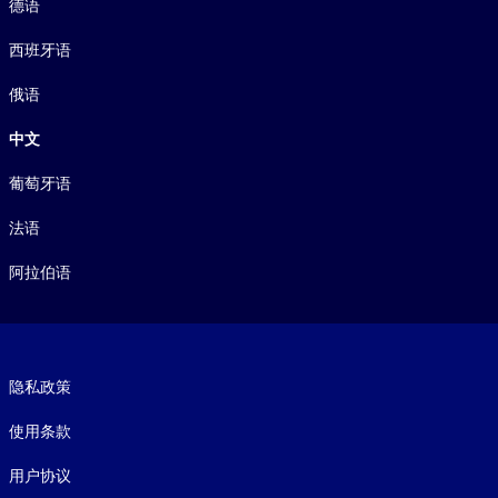
德语
西班牙语
俄语
中文
葡萄牙语
法语
阿拉伯语
Footer legal
隐私政策
使用条款
用户协议