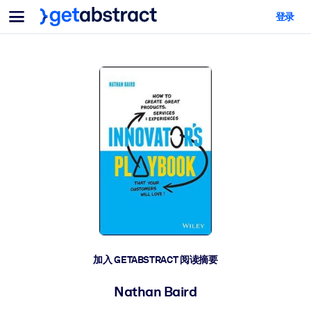
菜单
登录
面向团队与管理者
按用例
面向个人
AI 技能提升
面向人工智能系统
为您的员工配备关键的人工智能技能。
领导力发展
帮助您的管理者为未来的工作时代做好准备。
协作学习
让团队更轻松地共同学习、解决实际问题并更快采取行动。
技能提升与重塑
培养您的员工应对未来挑战所需的技能。
健康与福祉
加入 GETABSTRACT 阅读摘要
打造一支更健康、更具韧性的员工队伍。
Nathan Baird