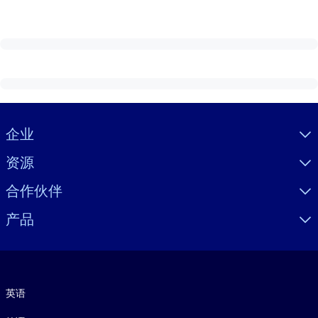
Visually hidden Text
企业
资源
合作伙伴
产品
语言
英语