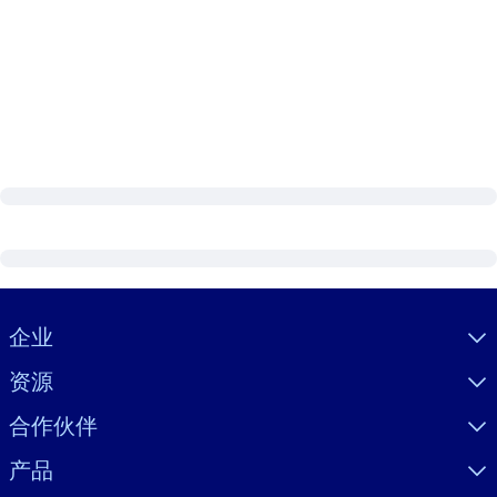
Visually hidden Text
企业
资源
合作伙伴
产品