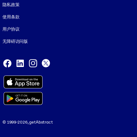
隐私政策
使用条款
用户协议
无障碍访问版
Social and Apps
Facebook
LinkedIn
Instagram
X
© 1999-2026, getAbstract
© 1999-2026, getAbstract