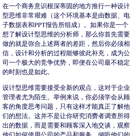
在一个商务意识根深蒂固的地方推行一种设计
型思维非常艰难（这个环境基本是由数据、电
子数据表和PPT报告所组成）。如果你是一个
想了解设计型思维的分析师，那么你首先需要
做的就是弥合上述两者的差距，然后你必须相
信，设计和分析的过程能够彼此补充，成为公
司一个极大的竞争优势，即便在公司最不稳定
的时刻也是如此。
设计型思维需要接受全新的观点，这对于企业
管理者尤为陌生。举例来说，你必须学会从顾
客的角度思考问题，只有这样才能真正了解他
们的想法。这并不是让你研究消费者调查所得
出的数据，而是需要和顾客深入地交谈，观察
他们如何使用公司的产品和服务，倾听他们的