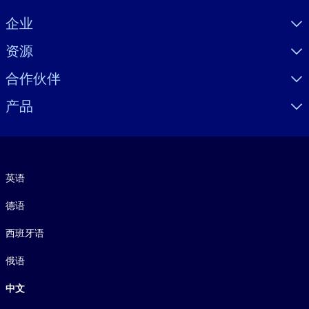
Visually hidden Text
企业
资源
合作伙伴
产品
语言
英语
德语
西班牙语
俄语
中文