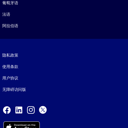
葡萄牙语
法语
阿拉伯语
Footer legal
隐私政策
使用条款
用户协议
无障碍访问版
Social and Apps
Facebook
LinkedIn
Instagram
X