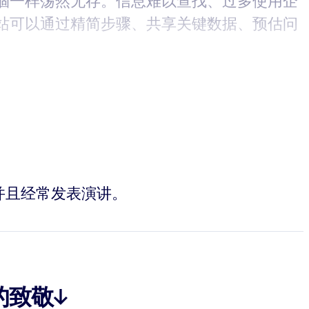
涸一样荡然无存。信息难以查找、过多使用企
站可以通过精简步骤、共享关键数据、预估问
，并且经常发表演讲。
的致敬↓