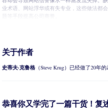
容却会导致网站信誉像水一样蒸发流失掉。缺
业术语、网站浮华或有失专业，这些做法都会
题等手段提高公司商誉。
关于作者
史蒂夫·克鲁格
（Steve Krug）已经做
恭喜你又学完了一篇干货！复