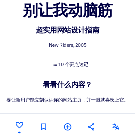
别让我动脑筋
果。
超实用网站设计指南
New Riders
,
2005
10 个要点速记
出结果。
看看什么内容？
要让新用户能立刻认识你的网站主页，并一眼就喜欢上它。
4