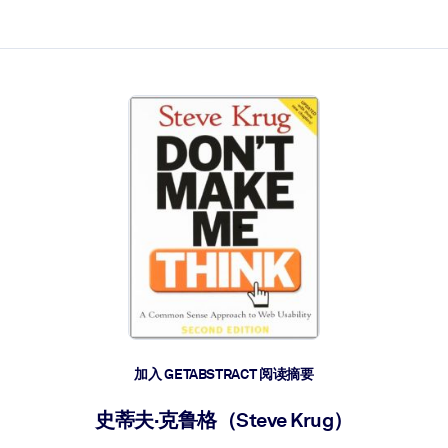
加入 GETABSTRACT 阅读摘要
史蒂夫·克鲁格（Steve Krug）