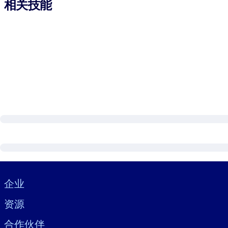
相关技能
Visually hidden Text
企业
资源
合作伙伴