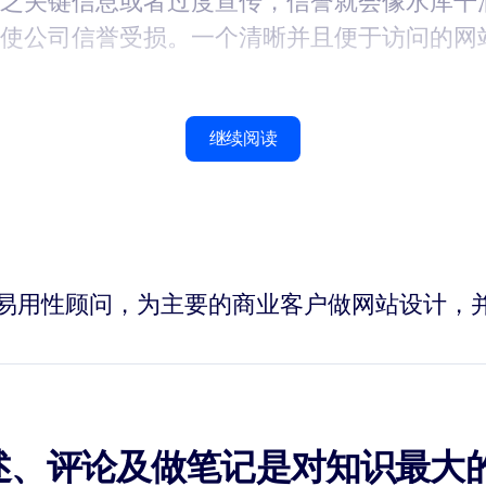
乏关键信息或者过度宣传，信誉就会像水库干
使公司信誉受损。一个清晰并且便于访问的网
继续阅读
了20年的易用性顾问，为主要的商业客户做网站设计
述、评论及做笔记是对知识最大