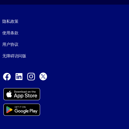
Footer legal
隐私政策
使用条款
用户协议
无障碍访问版
Social and Apps
Facebook
LinkedIn
Instagram
X
© 1999-2026, getAbstract