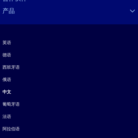
产品
语言
英语
德语
西班牙语
俄语
中文
葡萄牙语
法语
阿拉伯语