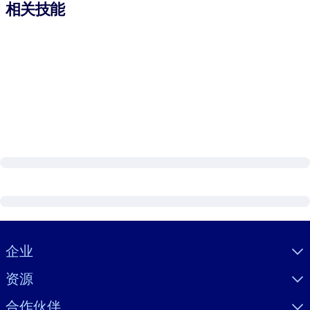
相关技能
Visually hidden Text
企业
资源
合作伙伴