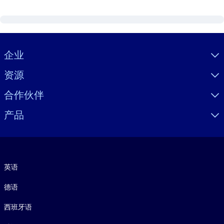
Visually hidden Text
企业
资源
合作伙伴
产品
语言
英语
德语
西班牙语