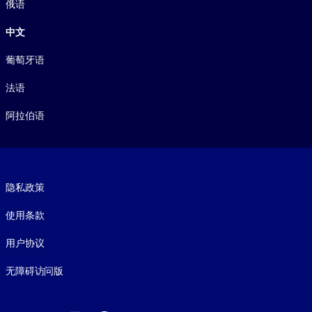
俄语
中文
葡萄牙语
法语
阿拉伯语
Footer legal
隐私政策
使用条款
用户协议
无障碍访问版
Social and Apps