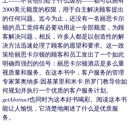
工——不管他们处于什么级别——都可以拥有
2000美元额度的权限，用于自主解决顾客提出
的任何问题。迄今为止，还没有一名丽思卡尔
顿的员工觉得有必要动用这一全部额度，为顾
客解决问题，相反，许多人都是以创造性的解
决方法迅速处理了顾客的愿望和要求。这一政
策给丽思卡尔顿的顾客和员工发出了一个如此
明确而强烈的信号：丽思卡尔顿酒店是多么重
视质量和服务。在这本书中，客户服务的管理
专家莱奥纳多·因基莱里和米卡·所罗门教导你如
何规划并执行一个优质的客户服务计划。
getAbstract
也同时为这本好书喝彩。阅读这本书
能让人愉悦，它清楚地阐述了什么是优质服
务。