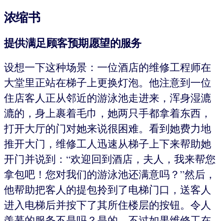
浓缩书
提供满足顾客预期愿望的服务
设想一下这种场景：一位酒店的维修工程师在
大堂里正站在梯子上更换灯泡。他注意到一位
住店客人正从邻近的游泳池走进来，浑身湿漉
漉的，身上裹着毛巾，她两只手都拿着东西，
打开大厅的门对她来说很困难。看到她费力地
推开大门，维修工人迅速从梯子上下来帮助她
开门并说到：“欢迎回到酒店，夫人，我来帮您
拿包吧！您对我们的游泳池还满意吗？”然后，
他帮助把客人的提包拎到了电梯门口，送客人
进入电梯后并按下了其所住楼层的按钮。令人
羡慕的服务不是吗？是的，不过如果维修工在