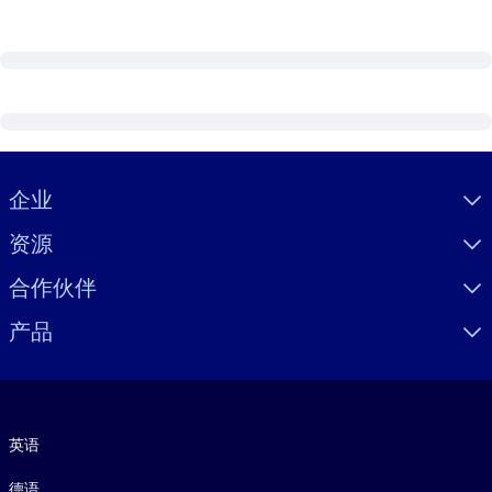
Visually hidden Text
企业
资源
合作伙伴
产品
语言
英语
德语