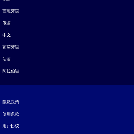
西班牙语
俄语
中文
葡萄牙语
法语
阿拉伯语
Footer legal
隐私政策
使用条款
用户协议