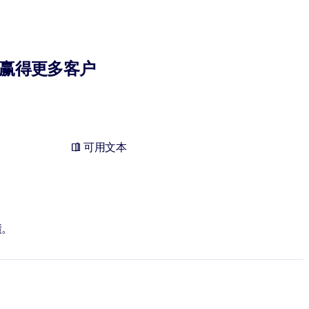
赢得更多客户
可用文本
绩。