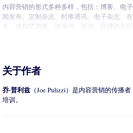
内容营销的形式多种多样，包括：博客、电子
闻发布、定制杂志、时事通讯、电子杂志、在
本、虚拟贸易展、漫画书、路演、品牌内容应
关于作者
乔·普利兹
（Joe Pulizzi）是内容营
培训。