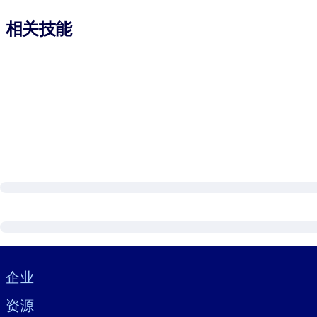
相关技能
Visually hidden Text
企业
资源