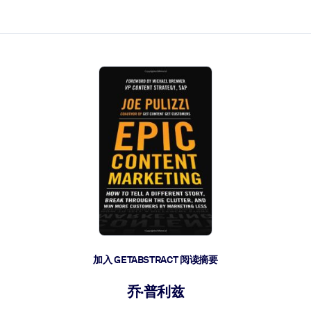
加入 GETABSTRACT 阅读摘要
乔·普利兹