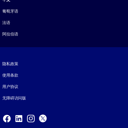
葡萄牙语
法语
阿拉伯语
Footer legal
隐私政策
使用条款
用户协议
无障碍访问版
Social and Apps
Facebook
LinkedIn
Instagram
X