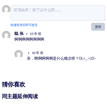
快速登录后即可发言
发布
聪. 张.
10 年 前
啊啊啊啊啊啊啊啊
10 年 前
亲，啊啊啊啊啊是什么概念呀？O(∩_∩)O~
猜你喜欢
同主题延伸阅读