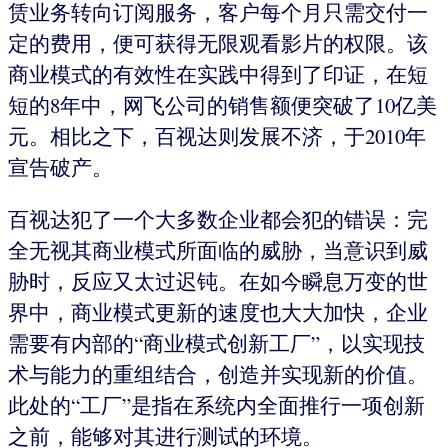
赁业务转向订阅服务，客户每个月只需交付一
定的费用，便可获得无限观看影片的权限。该
商业模式的有效性在实践中得到了印证，在短
短的8年中，网飞公司的销售额便突破了10亿美
元。相比之下，百视达则发展不济，于2010年
宣告破产。
百视达犯了一个大多数企业都会犯的错误：完
全无视其商业模式所面临的威胁，当意识到威
胁时，反应又太过迟钝。在如今瞬息万变的世
界中，商业模式更新的速度也大大加快，企业
需要有内部的“商业模式创新工厂”，以实现技
术与能力的重组结合，创造并实现新的价值。
此处的“工厂”是指在系统内全面推行一项创新
之前，能够对其进行测试的环境。