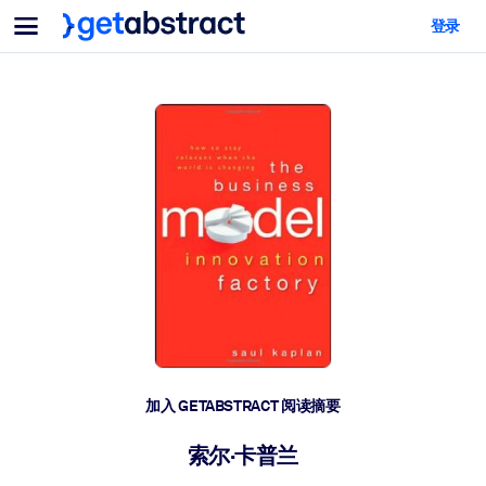
菜单
登录
面向团队与管理者
按用例
面向个人
AI 技能提升
面向人工智能系统
为您的员工配备关键的人工智能技能。
领导力发展
帮助您的管理者为未来的工作时代做好准备。
协作学习
让团队更轻松地共同学习、解决实际问题并更快采取行动。
技能提升与重塑
培养您的员工应对未来挑战所需的技能。
健康与福祉
加入 GETABSTRACT 阅读摘要
打造一支更健康、更具韧性的员工队伍。
索尔·卡普兰