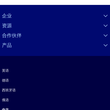
Visually hidden Text
企业
资源
合作伙伴
产品
语言
英语
德语
西班牙语
俄语
中文