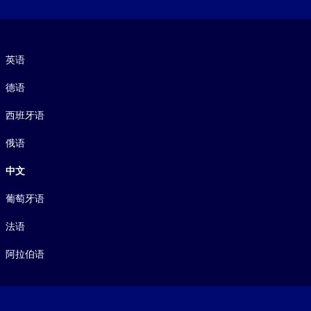
语言
英语
德语
西班牙语
俄语
中文
葡萄牙语
法语
阿拉伯语