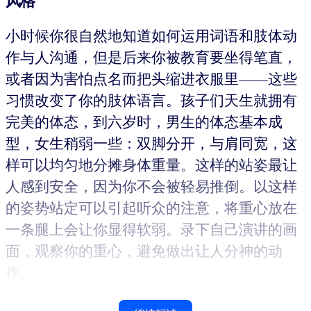
风格
小时候你很自然地知道如何运用词语和肢体动
作与人沟通，但是后来你被教育要坐得笔直，
或者因为害怕点名而把头缩进衣服里——这些
习惯改变了你的肢体语言。孩子们天生就拥有
完美的体态，到六岁时，男生的体态基本成
型，女生稍弱一些：双脚分开，与肩同宽，这
样可以均匀地分摊身体重量。这样的站姿最让
人感到安全，因为你不会被轻易推倒。以这样
的姿势站定可以引起听众的注意，将重心放在
一条腿上会让你显得软弱。录下自己演讲的画
面，观察你的重心，避免做出让人分神的动
作。