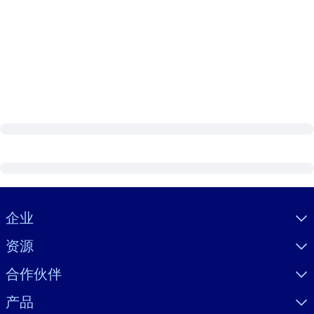
Visually hidden Text
企业
资源
合作伙伴
产品