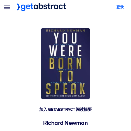
菜单
登录
面向团队与管理者
按用例
面向个人
AI 技能提升
面向人工智能系统
为您的员工配备关键的人工智能技能。
领导力发展
帮助您的管理者为未来的工作时代做好准备。
协作学习
让团队更轻松地共同学习、解决实际问题并更快采取行动。
技能提升与重塑
培养您的员工应对未来挑战所需的技能。
健康与福祉
加入 GETABSTRACT 阅读摘要
打造一支更健康、更具韧性的员工队伍。
Richard Newman