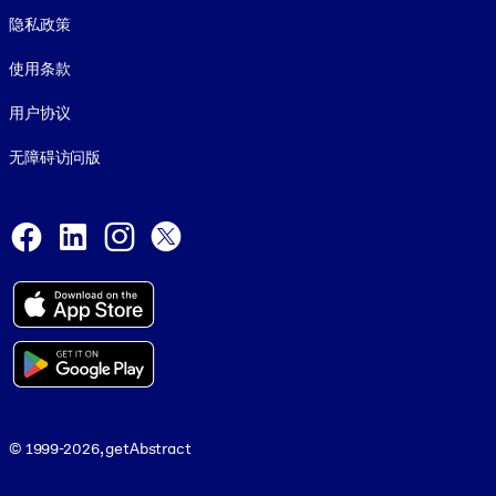
Footer legal
隐私政策
使用条款
用户协议
无障碍访问版
Social and Apps
Facebook
LinkedIn
Instagram
X
© 1999-2026, getAbstract
© 1999-2026, getAbstract