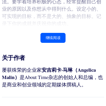
法。要学着培养积极的心态，经常提醒自己创
业的原因以及你想从中得到什么。设定小的、
可实现的目标，而不是大的、抽象的目标。记
录下你的成就并庆祝你的成功。
继续阅读
关于作者
安吉莉卡·马琳（
Angelica
屡获殊荣的企业家
Malin）
是About Time杂志的创始人和总编，也
是商业和创业领域的定期媒体撰稿人。