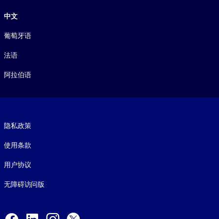
中文
葡萄牙语
法语
阿拉伯语
Footer legal
隐私政策
使用条款
用户协议
无障碍访问版
Social and Apps
Facebook
LinkedIn
Instagram
X