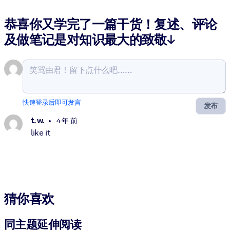
恭喜你又学完了一篇干货！复述、评论
及做笔记是对知识最大的致敬↓
快速登录后即可发言
发布
t. w.
4 年 前
like it
猜你喜欢
同主题延伸阅读