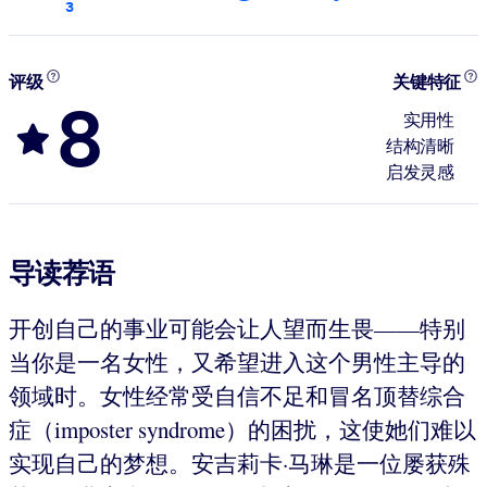
3
评级
关键特征
8
实用性
结构清晰
启发灵感
导读荐语
开创自己的事业可能会让人望而生畏——特别
当你是一名女性，又希望进入这个男性主导的
领域时。女性经常受自信不足和冒名顶替综合
症（imposter syndrome）的困扰，这使她们难以
实现自己的梦想。安吉莉卡·马琳是一位屡获殊