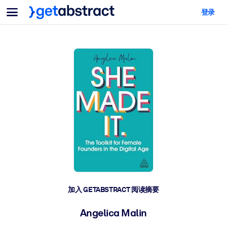
菜单
登录
面向团队与管理者
按用例
面向个人
AI 技能提升
面向人工智能系统
为您的员工配备关键的人工智能技能。
领导力发展
帮助您的管理者为未来的工作时代做好准备。
协作学习
让团队更轻松地共同学习、解决实际问题并更快采取行动。
技能提升与重塑
培养您的员工应对未来挑战所需的技能。
健康与福祉
加入 GETABSTRACT 阅读摘要
打造一支更健康、更具韧性的员工队伍。
Angelica Malin