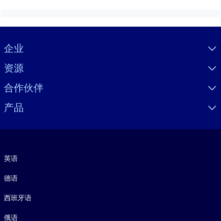
Visually hidden Text
企业
资源
合作伙伴
产品
语言
英语
德语
西班牙语
俄语