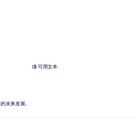
可用文本
司的未来发展。