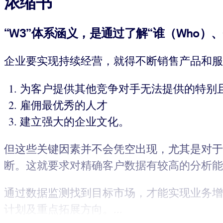
浓缩书
“
W3
”体系涵义，是通过了解“谁（
Who
）、
企业要实现持续经营，就得不断销售产品和服
为客户提供其他竞争对手无法提供的特别
雇佣最优秀的人才
建立强大的企业文化。
但这些关键因素并不会凭空出现，尤其是对于
断。这就要求对精确客户数据有较高的分析能
通过数据监测找到目标市场，才能实现业务增
计划及重点拓展方向。...