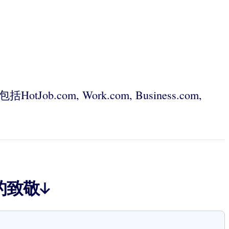
com, Work.com, Business.com,
的致敬↓