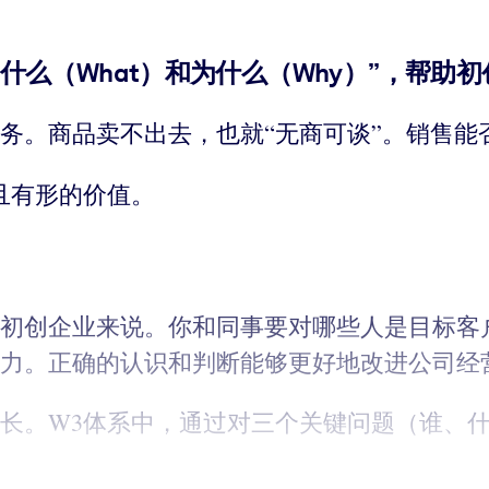
什么（
What
）和为什么（
Why
）”，帮助
务。商品卖不出去，也就“无商可谈”。销售能
且有形的价值。
初创企业来说。你和同事要对哪些人是目标客
力。正确的认识和判断能够更好地改进公司经
长。W3体系中，通过对三个关键问题（谁、