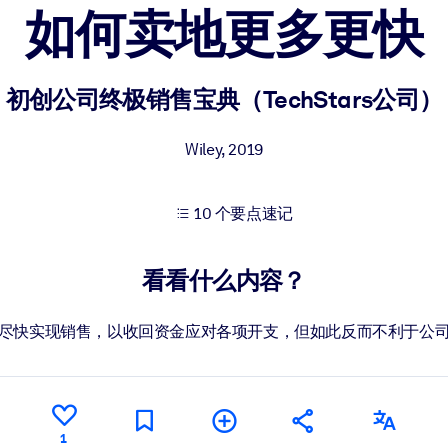
如何卖地更多更快
果。
初创公司终极销售宝典（TechStars公司）
Wiley
,
2019
10 个要点速记
出结果。
看看什么内容？
尽快实现销售，以收回资金应对各项开支，但如此反而不利于公
1