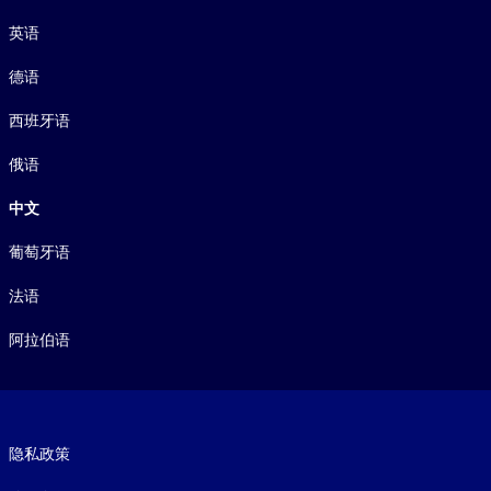
语言
英语
德语
西班牙语
俄语
中文
葡萄牙语
法语
阿拉伯语
Footer legal
隐私政策