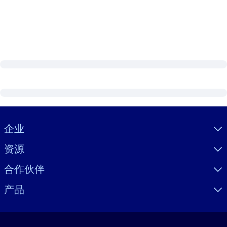
Visually hidden Text
企业
资源
合作伙伴
产品