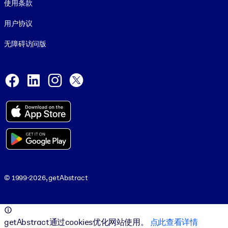
使用条款
用户协议
无障碍访问版
Social and Apps
Facebook
LinkedIn
Instagram
X
© 1999-2026, getAbstract
© 1999-2026, getAbstract
getAbstract通过cookies优化网站使用。
点此查看详情