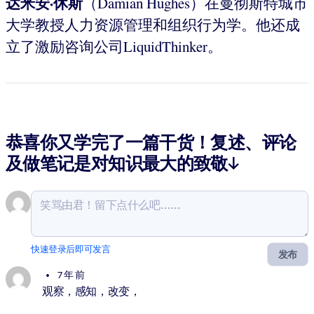
达米安·休斯
（Damian Hughes）在曼彻斯特城市
大学教授人力资源管理和组织行为学。他还成
立了激励咨询公司LiquidThinker。
恭喜你又学完了一篇干货！复述、评论
及做笔记是对知识最大的致敬↓
快速登录后即可发言
发布
7 年 前
观察，感知，改变，