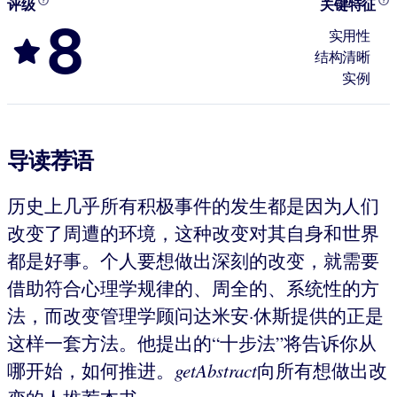
评级
关键特征
8
实用性
结构清晰
实例
导读荐语
历史上几乎所有积极事件的发生都是因为人们
改变了周遭的环境，这种改变对其自身和世界
都是好事。个人要想做出深刻的改变，就需要
借助符合心理学规律的、周全的、系统性的方
法，而改变管理学顾问达米安·休斯提供的正是
这样一套方法。他提出的“十步法”将告诉你从
哪开始，如何推进。
getAbstract
向所有想做出改