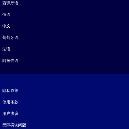
西班牙语
俄语
中文
葡萄牙语
法语
阿拉伯语
Footer legal
隐私政策
使用条款
用户协议
无障碍访问版