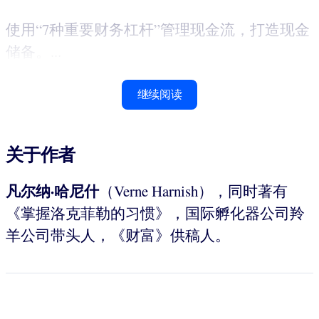
使用“7种重要财务杠杆”管理现金流，打造现金
储备。...
继续阅读
关于作者
凡尔纳·哈尼什
（Verne Harnish），同时著有
《掌握洛克菲勒的习惯》，国际孵化器公司羚
羊公司带头人，《财富》供稿人。