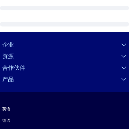
Visually hidden Text
企业
资源
合作伙伴
产品
语言
英语
德语