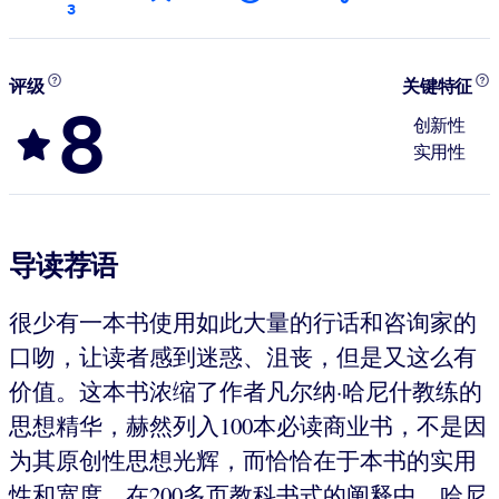
3
评级
关键特征
8
创新性
实用性
导读荐语
很少有一本书使用如此大量的行话和咨询家的
口吻，让读者感到迷惑、沮丧，但是又这么有
价值。这本书浓缩了作者凡尔纳·哈尼什教练的
思想精华，赫然列入100本必读商业书，不是因
为其原创性思想光辉，而恰恰在于本书的实用
性和宽度。在200多页教科书式的阐释中，哈尼