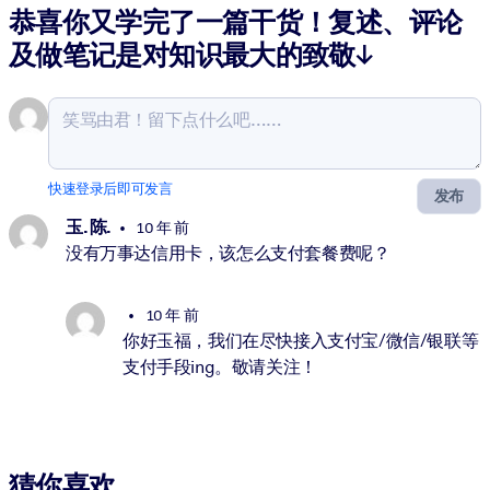
恭喜你又学完了一篇干货！复述、评论
及做笔记是对知识最大的致敬↓
快速登录后即可发言
发布
玉. 陈.
10 年 前
没有万事达信用卡，该怎么支付套餐费呢？
10 年 前
你好玉福，我们在尽快接入支付宝/微信/银联等
支付手段ing。敬请关注！
猜你喜欢