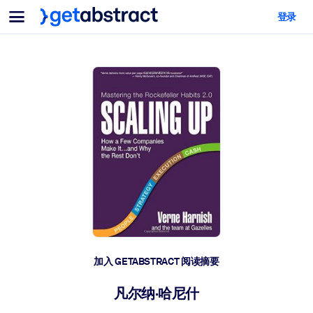
菜单
登录
面向团队与管理者
按用例
面向个人
AI 技能提升
面向人工智能系统
为您的员工配备关键的人工智能技能。
领导力发展
帮助您的管理者为未来的工作时代做好准备。
协作学习
让团队更轻松地共同学习、解决实际问题并更快采取行动。
技能提升与重塑
培养您的员工应对未来挑战所需的技能。
健康与福祉
加入 GETABSTRACT 阅读摘要
打造一支更健康、更具韧性的员工队伍。
凡尔纳·哈尼什