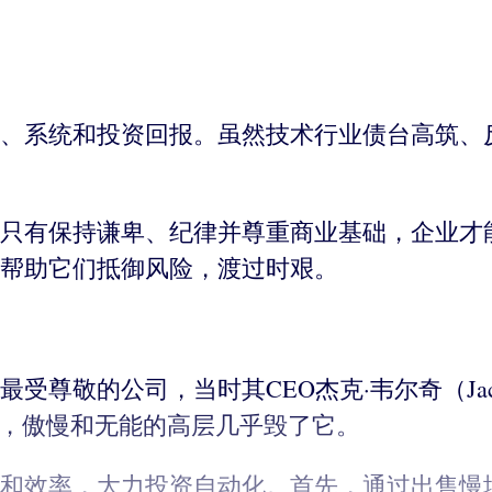
。
、系统和投资回报。虽然技术行业债台高筑、
只有保持谦卑、纪律并尊重商业基础，企业才
帮助它们抵御风险，渡过时艰。
尊敬的公司，当时其CEO杰克·韦尔奇（Jack
败，傲慢和无能的高层几乎毁了它。
和效率，大力投资自动化。首先，通过出售慢增