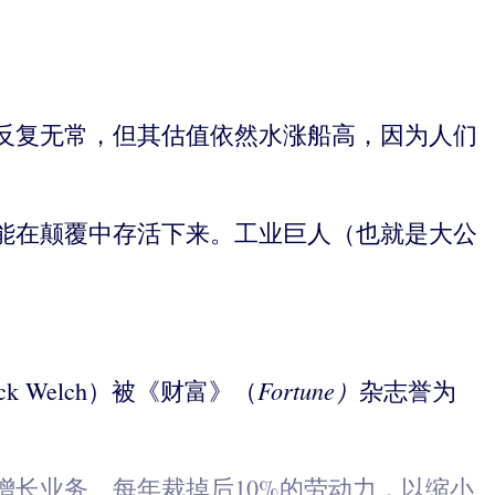
反复无常，但其估值依然水涨船高，因为人们
能在颠覆中存活下来。工业巨人（也就是大公
Fortune
）
 Welch）被《财富》（
杂志誉为
长业务、每年裁掉后10%的劳动力，以缩小