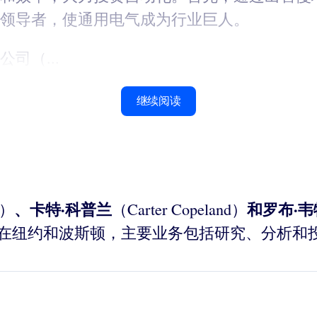
领导者，使通用电气成为行业巨人。
司（...
继续阅读
、卡特·科普兰
和罗布·
s）
（Carter Copeland）
公司总部设在纽约和波斯顿，主要业务包括研究、分析和