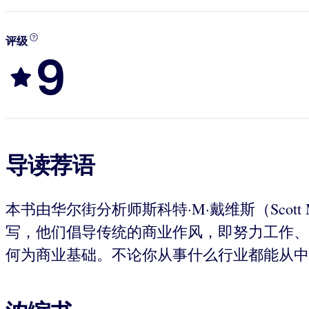
评级
9
导读荐语
本书由华尔街分析师斯科特·M·戴维斯（Scott M. D
写，他们倡导传统的商业作风，即努力工作、
何为商业基础。不论你从事什么行业都能从中