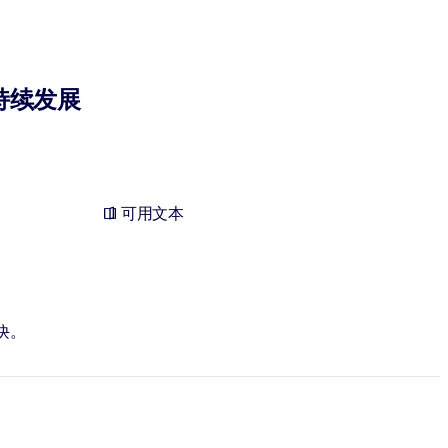
持续发展
可用文本
诀。