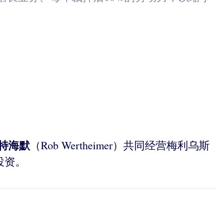
韦特海默
（Rob Wertheimer）共同经营梅利乌斯
投资。