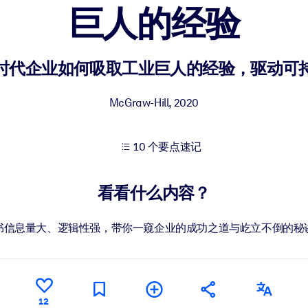
巨人的经验
果。
时代企业如何吸取工业巨人的经验，驱动可
McGraw-Hill
,
2020
10 个要点速记
出结果。
看看什么内容？
书信息量大、逻辑性强，带你一窥企业的成功之道与屹立不倒的秘
12