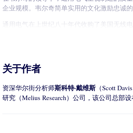
企业规模。韦尔奇简单实用的文化激励忠诚的
通用电气在上世纪八十年代收购了美国无线电公
关于作者
斯科特·戴维斯
资深华尔街分析师
（Scott Davi
研究（Melius Research）公司，该