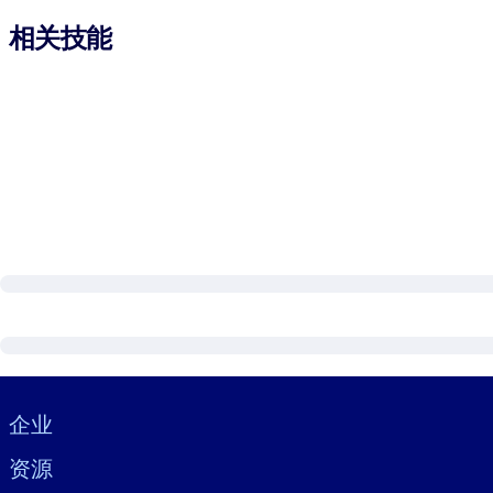
相关技能
Visually hidden Text
企业
资源