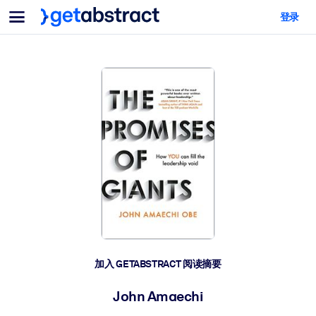
菜单
登录
面向团队与管理者
按用例
面向个人
AI 技能提升
面向人工智能系统
为您的员工配备关键的人工智能技能。
领导力发展
帮助您的管理者为未来的工作时代做好准备。
协作学习
让团队更轻松地共同学习、解决实际问题并更快采取行动。
技能提升与重塑
培养您的员工应对未来挑战所需的技能。
健康与福祉
加入 GETABSTRACT 阅读摘要
打造一支更健康、更具韧性的员工队伍。
John Amaechi