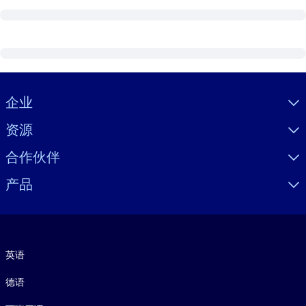
Visually hidden Text
企业
资源
合作伙伴
产品
语言
英语
德语