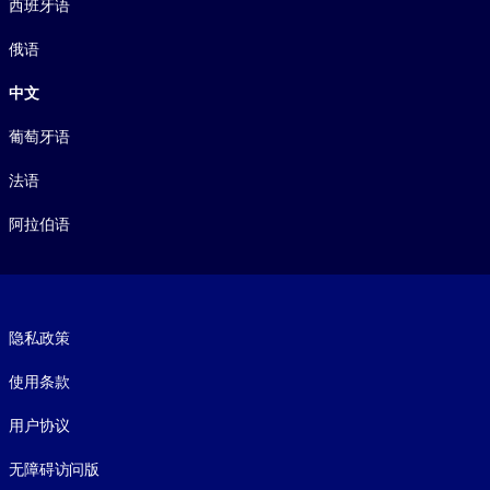
西班牙语
俄语
中文
葡萄牙语
法语
阿拉伯语
Footer legal
隐私政策
使用条款
用户协议
无障碍访问版