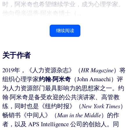
时，阿米奇也希望继续学业，成为心理学家。
他向母亲温蒂·阿米奇博士（...
继续阅读
关于作者
2019年，《人力资源杂志》（
HR Magazine
）将
约翰·阿米奇
组织心理学家
（John Amaechi）评
为人力资源部门最具影响力的思想家之一。约
翰·阿米奇是备受欢迎的公共演讲家、高管教
练，同时也是《纽约时报》（
New York Times
）
畅销书《中间人》（
Man in the Middle
）的作
者，以及 APS Intelligence 公司的创始人。同