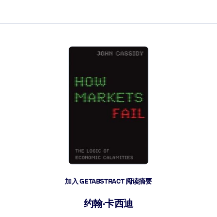
加入 GETABSTRACT 阅读摘要
约翰·卡西迪