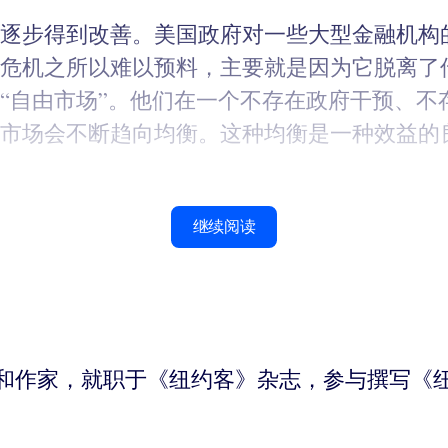
逐步得到改善。美国政府对一些大型金融机构
金融危机之所以难以预料，主要就是因为它脱离
“自由市场”。他们在一个不存在政府干预、不
市场会不断趋向均衡。这种均衡是一种效益的
继续阅读
裔美籍记者和作家，就职于《纽约客》杂志，参与撰