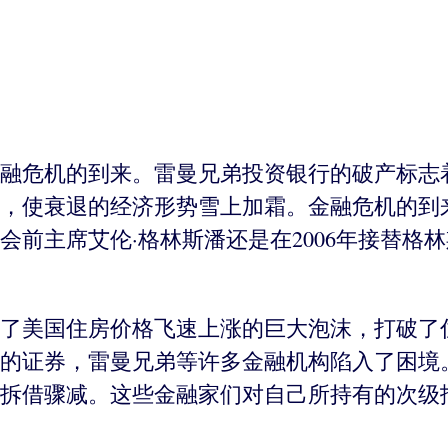
年金融危机的到来。雷曼兄弟投资银行的破产标
，使衰退的经济形势雪上加霜。金融危机的到
前主席艾伦·格林斯潘还是在2006年接替格
击碎了美国住房价格飞速上涨的巨大泡沫，打破
的证券，雷曼兄弟等许多金融机构陷入了困境
拆借骤减。这些金融家们对自己所持有的次级