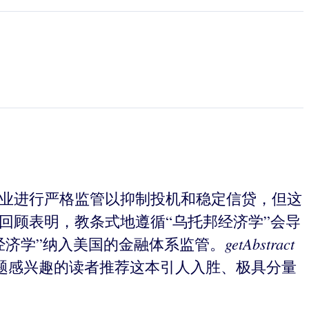
行业进行严格监管以抑制投机和稳定信贷，但这
入回顾表明，教条式地遵循“乌托邦经济学”会导
getAbstract
经济学”纳入美国的金融体系监管。
题感兴趣的读者推荐这本引人入胜、极具分量