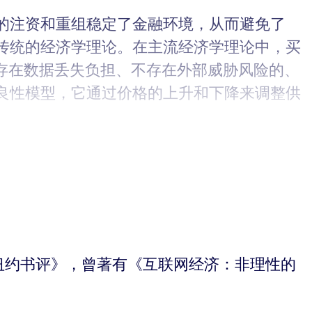
的注资和重组稳定了金融环境，从而避免了
了传统的经济学理论。在主流经济学理论中，买
存在数据丢失负担、不存在外部威胁风险的、
良性模型，它通过价格的上升和下降来调整供
写《纽约书评》，曾著有《互联网经济：非理性的