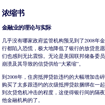
浓缩书
金融业的理论与实际
几乎没有哪家政府监管机构预见到了2008
行都陷入恐慌，极大地降低了银行的放贷意愿
们也感到无比震惊。无论是美国联邦储备委员会
崩溃及其导致的信贷供给“大紧缩”。
到2008年，住房抵押贷款违约的大幅增加
购买了太多跟违约的次级抵押贷款捆绑在一起
到次贷危机冲击的程度，这使得银行间的隔夜
他金融机构的了。