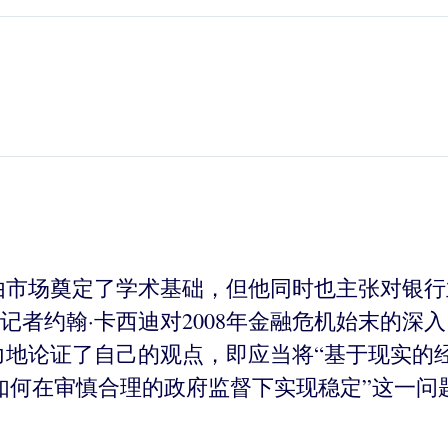
为自由市场奠定了学术基础，但他同时也主张对银
者约翰·卡西迪对2008年金融危机始末的深
力地论证了自己的观点，即应当将“基于现实的
如何在审慎合理的政府监督下实现稳定”这一问