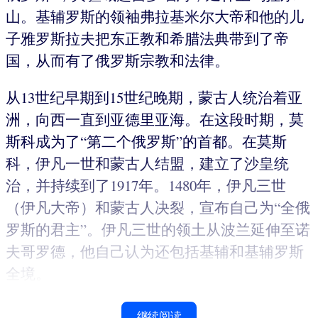
山。基辅罗斯的领袖弗拉基米尔大帝和他的儿
子雅罗斯拉夫把东正教和希腊法典带到了帝
国，从而有了俄罗斯宗教和法律。
从13世纪早期到15世纪晚期，蒙古人统治着亚
洲，向西一直到亚德里亚海。在这段时期，莫
斯科成为了“第二个俄罗斯”的首都。在莫斯
科，伊凡一世和蒙古人结盟，建立了沙皇统
治，并持续到了1917年。1480年，伊凡三世
（伊凡大帝）和蒙古人决裂，宣布自己为“全俄
罗斯的君主”。伊凡三世的领土从波兰延伸至诺
夫哥罗德，他自己认为还包括基辅和基辅罗斯
全境。
继续阅读