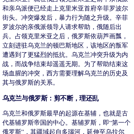
和亲乌派便已经走上克里米亚首府辛菲罗波尔
街头。冲突爆发后，暴力行为随之升级。辛菲
罗波尔的亲俄派领导人请求帮助，俄随后出
兵。占领克里米亚之后，俄罗斯依葫芦画瓢，
立刻进驻乌克兰的顿巴斯地区，该地区的叛军
遭遇到了更猛烈的抵抗。乌克兰冲突升级为内
战，而战争结束却遥遥无期。为了帮助结束这
场血腥的冲突，西方需要理解乌克兰的历史及
其与俄罗斯的关系。
乌克兰与俄罗斯：剪不断，理还乱
乌克兰和俄罗斯最早的起源在基辅，也就是古
代基辅罗斯帝国的中心。基辅罗斯，即“第一个
俄罗斯”，其疆域起自多瑙河，延伸至乌拉尔