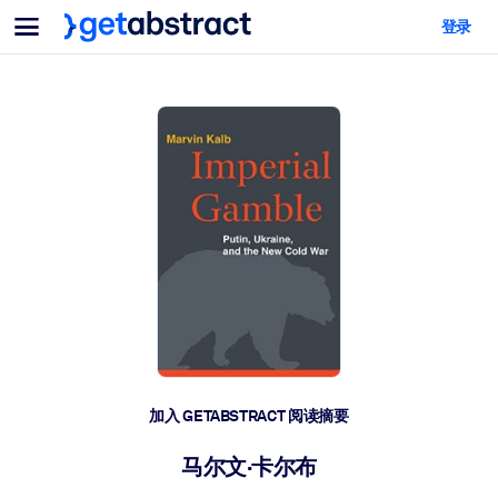
菜单
登录
面向团队与管理者
按用例
面向个人
AI 技能提升
面向人工智能系统
为您的员工配备关键的人工智能技能。
领导力发展
帮助您的管理者为未来的工作时代做好准备。
协作学习
让团队更轻松地共同学习、解决实际问题并更快采取行动。
技能提升与重塑
培养您的员工应对未来挑战所需的技能。
健康与福祉
加入 GETABSTRACT 阅读摘要
打造一支更健康、更具韧性的员工队伍。
马尔文·卡尔布