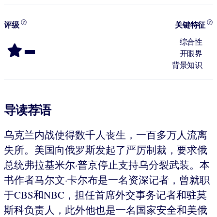
评级
关键特征
-
综合性
开眼界
背景知识
导读荐语
乌克兰内战使得数千人丧生，一百多万人流离
失所。美国向俄罗斯发起了严厉制裁，要求俄
总统弗拉基米尔·普京停止支持乌分裂武装。本
书作者马尔文·卡尔布是一名资深记者，曾就职
于CBS和NBC，担任首席外交事务记者和驻莫
斯科负责人，此外他也是一名国家安全和美俄