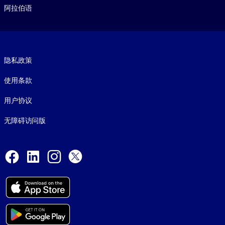
阿拉伯语
Footer legal
隐私政策
使用条款
用户协议
无障碍访问版
Social and Apps
Facebook
LinkedIn
Instagram
X