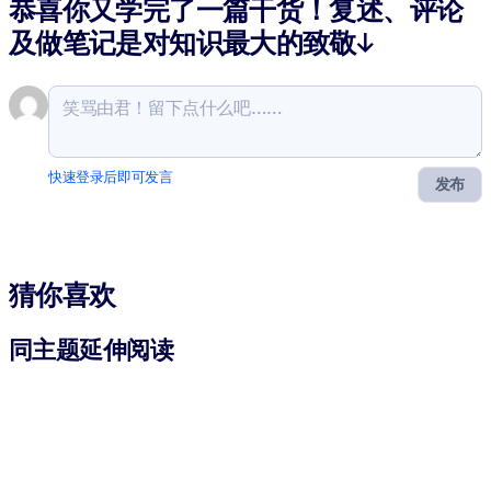
恭喜你又学完了一篇干货！复述、评论
及做笔记是对知识最大的致敬↓
快速登录后即可发言
发布
猜你喜欢
同主题延伸阅读