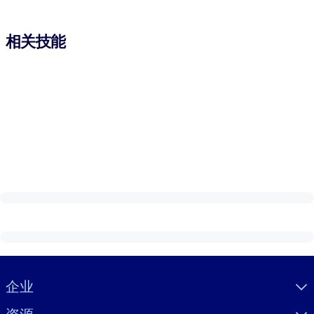
相关技能
Visually hidden Text
企业