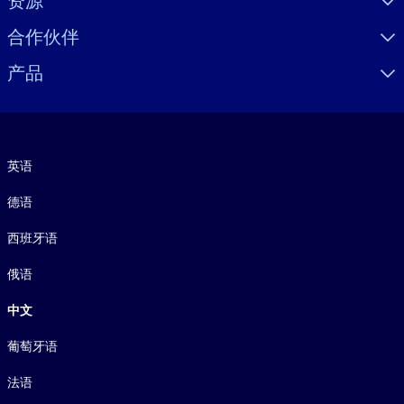
资源
合作伙伴
产品
语言
英语
德语
西班牙语
俄语
中文
葡萄牙语
法语